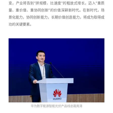
变，产业将告别“拼规模、比速度”的粗放式增长，迈入“重质
量、重价值、重协同创新”的价值深耕新时代。在新时代，场
景化能力，协同创新能力，长期价值创造能力，将成为取得成
功的关键要素。
华为数字能源智能光伏产品线总裁周涛