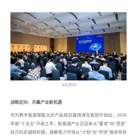
论坛现场
战略定向：共赢产业新机遇
华为数字能源智能光伏产品线总裁周涛在致辞中指出，2026
年是“十五五”开局之年，新能源产业正迎来从“量变”向“质变”
跃迁的关键转折期。随着电力市场从“计划”向“市场”根本性转