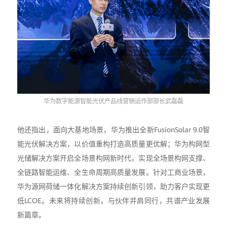
华为数字能源智能光伏产品线营销运作部部长武磊磊
他还指出，面向大基地场景，华为推出全新FusionSolar 9.0智
能光伏解决方案，以价值重构打造高质量更优解；华为构网型
光储解决方案开启全场景构网新时代，实现全场景构网支撑、
全链路智能运维、全生命周期高质量发展。针对工商业场景，
华为源网荷储一体化解决方案持续创新引领，助力客户实现更
低LCOE。未来将持续创新，与伙伴并肩同行，共谱产业发展
新篇章。