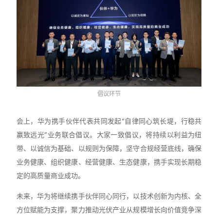
倡议环节
会上，华为携手伙伴代表共同发起“自律同心筑长堤，行稳共
赢致远光”业务联合倡议。大家一致倡议，将持续以利益为纽
带、以诚信为基础、以规则为保障，坚守合规经营底线，确保
业务健康、组织健康、经营健康、生态健康，携手实现长期稳
定的高质量商业成功。
未来，华为将继续携手伙伴同心同行，以技术创新为内核、全
方位赋能为支撑，聚力推动光伏产业从规模增长向价值竞争深