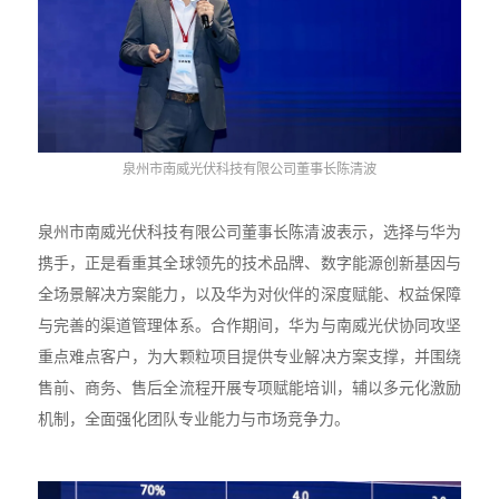
泉州市南威光伏科技有限公司董事长陈清波
泉州市南威光伏科技有限公司董事长陈清波表示，选择与华为
携手，正是看重其全球领先的技术品牌、数字能源创新基因与
全场景解决方案能力，以及华为对伙伴的深度赋能、权益保障
与完善的渠道管理体系。合作期间，华为与南威光伏协同攻坚
重点难点客户，为大颗粒项目提供专业解决方案支撑，并围绕
售前、商务、售后全流程开展专项赋能培训，辅以多元化激励
机制，全面强化团队专业能力与市场竞争力。