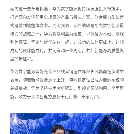
面向这一变革与机遇，华为数字能源将持续压强投入根技术，
打造面向发输配用全场景的产品与解决方案，联合能力型伙伴
构建端到端整体方案。周涛强调，伙伴战略是华为数字能源最
核心的战略之一，华为将以利益为纽带、以诚信为基础、以规
则为保障，坚定与伙伴站在一起，让成功的伙伴更成功，让想
成功的伙伴能成功，共同穿越产业周期，共赴新能源高质量发
展的新征程。
华为数字能源智能光伏产品线营销运作部部长武磊磊在演讲中
表示，随着新能源渗透率上升，电网稳定性已成为能源系统的
关键挑战。华为坚持技术创新驱动，引领光风储构网，全面智
能，致力于让绿色电力惠及千行百业、千家万户。