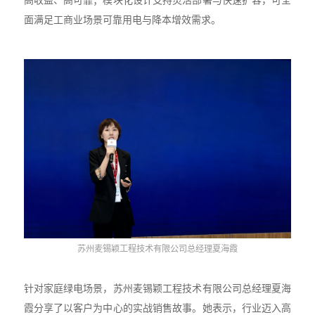
高收益、高可靠；模块化设计支持灵活部署与快速扩容，可全
面满足工商业场景可靠用电与降本增效需求。
苏州麦锡颖工程技术有限公司总经理夏海霞
针对家庭绿电场景，苏州麦锡颖工程技术有限公司总经理夏海
霞分享了以客户为中心的实战销售故事。她表示，行业迈入高