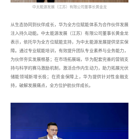
中太能源发展（江苏）有限公司董事长黄金龙
从生态协同到伙伴成长，华为全方位赋能体系为合作伙伴发展
注入持久动能。中太能源发展（江苏）有限公司董事长黄金龙
表示，依托华为全方位赋能支持，为中太能源发展提供坚实保
障。通过专业赋能培训，有效提升团队专业素养与业务能力，
为伙伴夯实发展根基；在市场拓展端，华为配套完善的营销支
持与科学的赛马激励机制，激活合作内生动力，助力拓展光伏
储能领域新增长极；在资金保障上，华为提供针对性金融支
持，破解发展痛点，全方位护航伙伴成长。