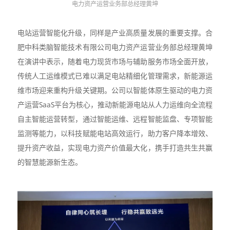
电力资产运营业务部总经理黄坤
电站运营智能化升级，同样是产业高质量发展的重要支撑。合
肥中科类脑智能技术有限公司电力资产运营业务部总经理黄坤
在演讲中表示，随着电力现货市场与辅助服务市场全面开放，
传统人工运维模式已难以满足电站精细化管理需求，新能源运
维市场迎来重构升级关键期。公司以智能体原生驱动的电力资
产运营SaaS平台为核心，推动新能源电站从人力运维向全流程
自主智能运营转型，通过智能运维、远程智能监盘、专项智能
监测等能力，以科技赋能电站高效运行，助力客户降本增效、
提升资产收益，实现电力资产价值最大化，携手打造共生共赢
的智慧能源新生态。