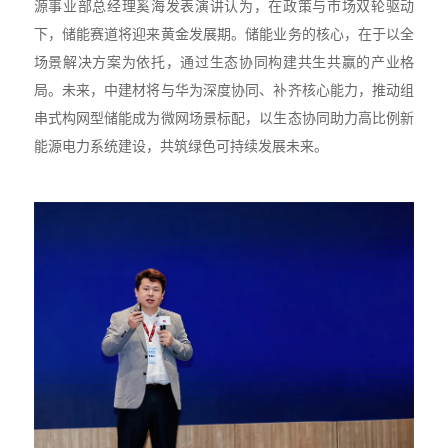
源事业部总经理奚海发表演讲认为，在政策与市场双轮驱动
下，储能赛道将迎来黄金发展期。储能业务的核心，在于以全
场景解决方案为依托，通过生态协同构建共生共赢的产业格
局。未来，中建材将与华为深度协同、补齐核心能力，推动组
串式构网型储能成为微网场景标配，以生态协同助力高比例新
能源电力系统建设，共筑绿色可持续发展未来。