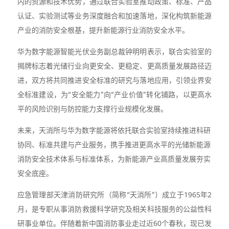
内的资源和技术优势，通过联合实验室推动政策、标准、产品
认证、实验测试等业务深度融合和加速落地，深化构筑新能源
产业的消防安全根基，提升新能源行业消防安全水平。
华为数字能源智能光伏业务副总裁钟明明表示，联合实验室的
揭牌标志着光储行业向更安全、更稳定、更高质量发展路径迈
进，双方将共同推进安全标准的研究与落地应用，引领业界安
全标准建设，为“安全能力”向“产业价值”转化铺路，以更高水
平的风险识别与防控能力支撑行业规模化发展。
未来，天消所与华为数字能源将依托联合实验室持续推进科研
协同、标准共建与产业服务，携手推进更高水平的光储新能源
消防安全技术体系与标准体系，为新能源产业高质量发展夯实
安全底座。
应急管理部天津消防研究所（简称“天消所”）成立于1965年2
月，是专职从事消防救援科学研究及相关科技服务的公益性科
研事业单位。伴随着新中国消防事业走过近60个春秋，现已发