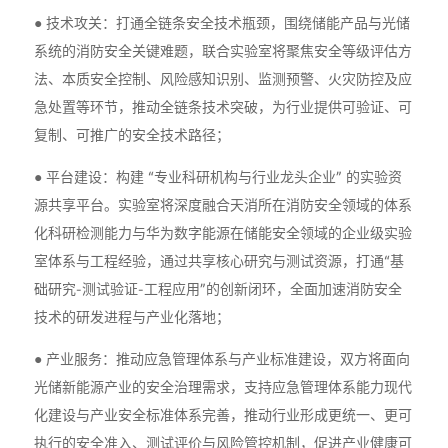
● 技术攻关：打通全链条安全技术瓶颈，围绕储能产品与光储
系统的消防安全关键难题，联合实验室将聚焦安全等级评估方
法、本质安全控制、风险感知识别、监测预警、火灾防控及应
急处置等环节，推动全链条技术突破，为行业提供可验证、可
复制、可推广的安全技术路径；
● 平台建设：构建 “专业科研机构与行业龙头企业” 的实验资
源共享平台。实验室将深度融合天消所在消防安全领域的体系
化科研检测能力与华为数字能源在储能安全领域的企业级实验
室体系与工程经验，通过共享核心研究与测试资源，打通“基
础研究-测试验证-工程应用”的创新闭环，全面加速消防安全
技术的研发进程与产业化落地；
● 产业服务：推动应急管理体系与产业标准建设，双方将面向
光储新能源产业的安全治理需求，支持应急管理体系能力现代
化建设与产业安全标准体系完善，推动行业形成更统一、更可
执行的安全准入、测试评价与风险管控机制，促进产业健康可