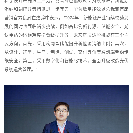
科学设计是先进生产力，随着绿色低碳转型持续推进，新能源
消纳和调控政策措施进一步完善。华为数字能源副总裁兼首席
营销官方良周在致辞中表示，“2024年，新能源产业持续快速发
展的同时也面临诸多挑战，例如高比例新能源、储能安全、光
伏电站的运维难度指数级提升等。未来解决这些挑战有三个主
要方向。首先，采用构网型储能提升新能源消纳比例；其次，
从设计、选型、生产、制造、测试、交付等角度端到端考虑储
能安全；第三，采用数字化和智能化技术，全面升级改造光伏
系统运营管理。”