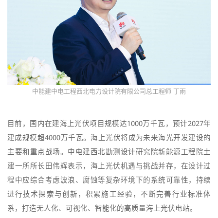
中能建中电工程西北电力设计院有限公司总工程师 丁雨
目前，国内在建海上光伏项目规模达1000万千瓦，预计2027年
建成规模超4000万千瓦。海上光伏将成为未来海光开发建设的
主要和重点战场。中电建西北勘测设计研究院新能源工程院土
建一所所长田伟辉表示，海上光伏机遇与挑战并存，在设计过
程中应综合考虑波浪、腐蚀等复杂环境下的系统可靠性，持续
进行技术探索与创新，积累施工经验，不断完善行业标准体
系，打造无人化、可视化、智能化的高质量海上光伏电站。