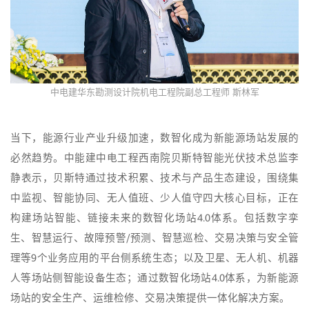
中电建华东勘测设计院机电工程院副总工程师 斯林军
当下，能源行业产业升级加速，数智化成为新能源场站发展的
必然趋势。中能建中电工程西南院贝斯特智能光伏技术总监李
静表示，贝斯特通过技术积累、技术与产品生态建设，围绕集
中监视、智能协同、无人值班、少人值守四大核心目标，正在
构建场站智能、链接未来的数智化场站4.0体系。包括数字孪
生、智慧运行、故障预警/预测、智慧巡检、交易决策与安全管
理等9个业务应用的平台侧系统生态；以及卫星、无人机、机器
人等场站侧智能设备生态；通过数智化场站4.0体系，为新能源
场站的安全生产、运维检修、交易决策提供一体化解决方案。