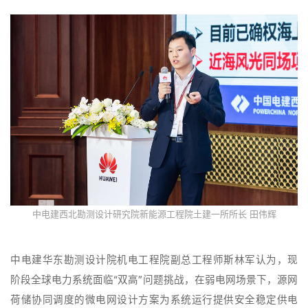
中电建西北勘测设计研究院新能源工程院土建一所所长 田伟辉
中电建华东勘测设计院机电工程院副总工程师斯林军认为，现
阶段全球电力系统面临“双高”问题挑战，在弱电网场景下，源网
荷储协同调度的微电网设计方案为系统运行提供安全稳定供电