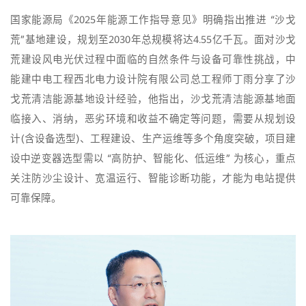
国家能源局《2025年能源工作指导意见》明确指出推进 “沙戈
荒”基地建设，规划至2030年总规模将达4.55亿千瓦。面对沙戈
荒建设风电光伏过程中面临的自然条件与设备可靠性挑战，中
能建中电工程西北电力设计院有限公司总工程师丁雨分享了沙
戈荒清洁能源基地设计经验，他指出，沙戈荒清洁能源基地面
临接入、消纳，恶劣环境和收益不确定等问题，需要从规划设
计(含设备选型)、工程建设、生产运维等多个角度突破，项目建
设中逆变器选型需以 “高防护、智能化、低运维” 为核心，重点
关注防沙尘设计、宽温运行、智能诊断功能，才能为电站提供
可靠保障。