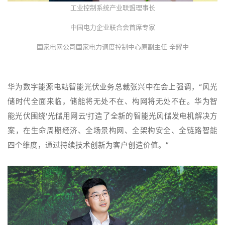
工业控制系统产业联盟理事长
中国电力企业联合会首席专家
国家电网公司国家电力调度控制中心原副主任 辛耀中
华为数字能源电站智能光伏业务总裁张兴中在会上强调，“风光
储时代全面来临，储能将无处不在、构网将无处不在。华为智
能光伏围绕'光储用网云'打造了全新的智能光风储发电机解决方
案，在生命周期经济、全场景构网、全架构安全、全链路智能
四个维度，通过持续技术创新为客户创造价值。”