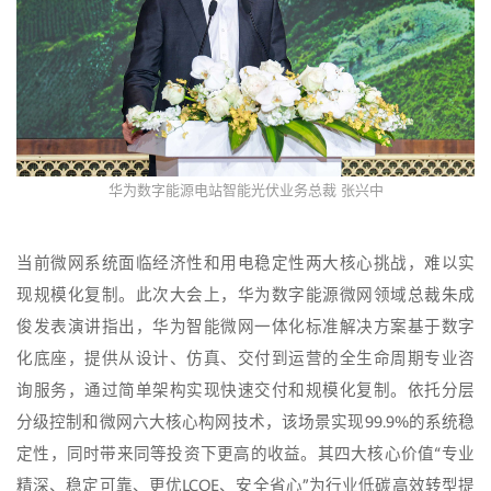
华为数字能源电站智能光伏业务总裁 张兴中
当前微网系统面临经济性和用电稳定性两大核心挑战，难以实
现规模化复制。此次大会上，华为数字能源微网领域总裁朱成
俊发表演讲指出，华为智能微网一体化标准解决方案基于数字
化底座，提供从设计、仿真、交付到运营的全生命周期专业咨
询服务，通过简单架构实现快速交付和规模化复制。依托分层
分级控制和微网六大核心构网技术，该场景实现99.9%的系统稳
定性，同时带来同等投资下更高的收益。其四大核心价值“专业
精深、稳定可靠、更优LCOE、安全省心”为行业低碳高效转型提