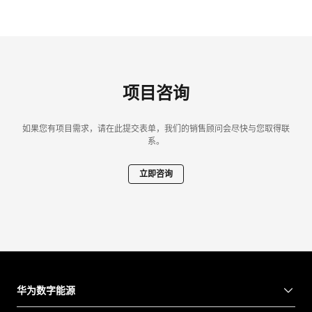
项目咨询
如果您有项目需求，请在此提交表单，我们的销售顾问会尽快与您取得联
系。
立即咨询
华为数字能源