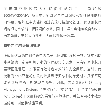
在东南亚地区最大的储能电站项目——新加坡
200MW/200MWh项目中，针对客户电网调频和旋转备用的应
用场景，智能组串式储能通过充放电精细化管理，实现更长时
间的恒功率输出，保障调频收益。同时，通过电池包级自动SOC
标定功能，节省人力开支，大幅提升运维效率。
趋势五 电芯级精细管理
正如光伏系统向组件级电力电子（MLPE）发展一样，锂电池储
能系统也一定会朝着更小的管理颗粒度进发。只有针对电芯开
展精细化管理，才能更有效地应对效能与安全问题。当前，传
统端侧BMS只能将有限的数据进行汇总和简单分析，几乎不可
能做到故障的早期发现与预警。因此，需要让BMS（Battery
Management System）“更敏感”、“更智能”，甚至要“预知未
来”，这有赖于大量数据的采集与运算处理，并结合AI技术找到
最优点、对趋势做出预判。