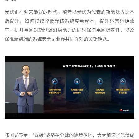
光伏正在迎来最好的时代。随着以光伏为代表的新能源占比不
断提升，如何持续降低光储系统度电成本，提升运营运维效
率，提升电网对新能源消纳能力的同时保持电网稳定性，以及
保障端到端的系统安全是业界共同面对的关键难题。
陈国光表示，“双碳”战略在全球的逐步落地，大大加速了光伏成