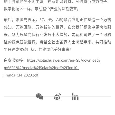
的工具链也将不断丰富。在新能源领域，AI也将与电力电子、
数字化技术一样，带动整个产业的深刻变革。
最后，陈国光表示，5G、云、AI的融合应用正在塑造一个万物
感知、万物互联、万物智能的世界，它比我们想象中更快地到
来。华为展望光伏行业发展十大趋势，勾勒和阐述了一个可触
碰的绿色智能世界，希望全社会各界人士携起手来，共同推动
早日达成双碳目标，共建绿色美好未来！
白皮书链接：
https://solar.huawei.com/en-GB/download?
p=%2f-%2fmedia%2fSolar%2fpdf%2fTop10-
Trends_CN_2023.pdf