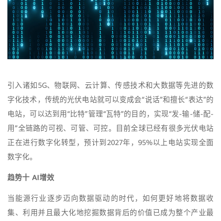
引入诸如5G、物联网、云计算、传感技术和大数据等先进的数
字化技术，传统的光伏电站就可以变成会“说话”和擅长“表达”的
电站，可以达到用“比特”管理“瓦特”的目的，实现“发-输-储-配-
用”全链路的可视、可管、可控。目前全球已经有很多光伏电站
正在进行数字化转型，预计到2027年，95%以上电站实现全面
数字化。
趋势十 AI增效
当能源行业逐步迈向数据驱动的时代，如何更好地将数据收
集、利用并且最大化地挖掘数据背后的价值已成为整个产业最