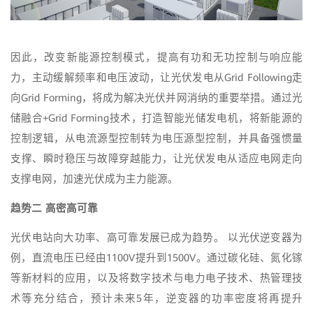
因此，改变新能源控制模式，提高有功和无功控制与响应能
力，主动缓解频率和电压波动，让光伏发电从Grid Following走
向Grid Forming，将成为解决光伏并网消纳的重要举措。通过光
储融合+Grid Forming技术，打造智能光储发电机，将新能源的
控制逻辑，从电流源型控制转为电压源型控制，并具备强惯量
支撑、瞬时稳压与故障穿越能力，让光伏发电从适应电网走向
支撑电网，加速光伏成为主力能源。
趋势二 高密高可靠
光伏电站向大功率、高可靠发展已成为趋势。 以光伏逆变器为
例，直流电压已经由1100V提升到1500V。通过碳化硅、氮化镓
等新材料的应用，以及将数字技术与电力电子技术、热管理技
术等充分结合，预计未来5年，逆变器的功率密度将再提升