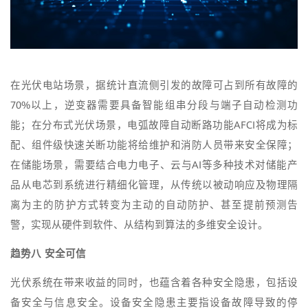
在光伏电站场景，据统计直流侧引发的故障可占到所有故障的
70%以上，逆变器需要具备智能组串分段与端子自动检测功
能；在分布式光伏场景，电弧故障自动断路功能AFCI将成为标
配、组件级快速关断功能将给维护和消防人员带来安全保障；
在储能场景，需要结合电力电子、云与AI等多种技术对储能产
品从电芯到系统进行精细化管理，从传统以被动响应及物理隔
离为主的防护方式转变为主动的自动防护、甚至提前预测告
警，实现从硬件到软件、从结构到算法的多维安全设计。
趋势八 安全可信
光伏系统在带来收益的同时，也蕴含着各种安全隐患，包括设
备安全与信息安全。设备安全隐患主要指设备故障导致的停