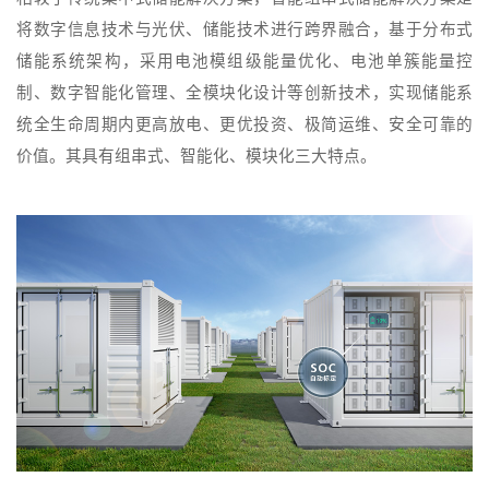
将数字信息技术与光伏、储能技术进行跨界融合，基于分布式
储能系统架构，采用电池模组级能量优化、电池单簇能量控
制、数字智能化管理、全模块化设计等创新技术，实现储能系
统全生命周期内更高放电、更优投资、极简运维、安全可靠的
价值。其具有组串式、智能化、模块化三大特点。