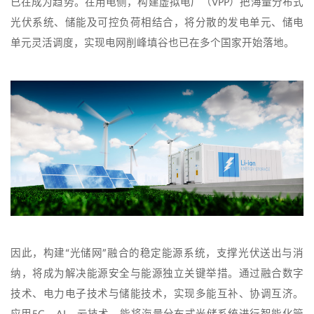
已在成为趋势。在用电侧，构建虚拟电厂（VPP）把海量分布式
光伏系统、储能及可控负荷相结合，将分散的发电单元、储电
单元灵活调度，实现电网削峰填谷也已在多个国家开始落地。
因此，构建“光储网”融合的稳定能源系统，支撑光伏送出与消
纳，将成为解决能源安全与能源独立关键举措。通过融合数字
技术、电力电子技术与储能技术，实现多能互补、协调互济。