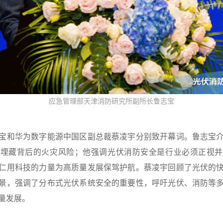
应急管理部天津消防研究所副所长鲁志宝
宝和华为数字能源中国区副总裁蔡凌宇分别致开幕词。鲁志宝
出埋藏背后的火灾风险；他强调光伏消防安全是行业必须正视并
仁用科技的力量为高质量发展保驾护航。蔡凌宇回顾了光伏的
景，强调了分布式光伏系统安全的重要性，呼吁光伏、消防等
量发展。