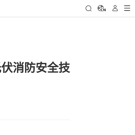
CN
光伏消防安全技