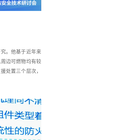
研究。他基于近年来
或周边可燃物均有较
救援处置三个层次，
。