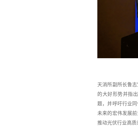
天消所副所长鲁志
的大好形势并指
题，并呼吁行业同
未来的宏伟发展前
推动光伏行业高质