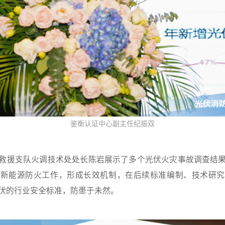
鉴衡认证中心副主任纪振双
救援支队火调技术处处长陈岩展示了多个光伏火灾事故调查结
究新能源防火工作，形成长效机制，在后续标准编制、技术研究
伏的行业安全标准，防患于未然。