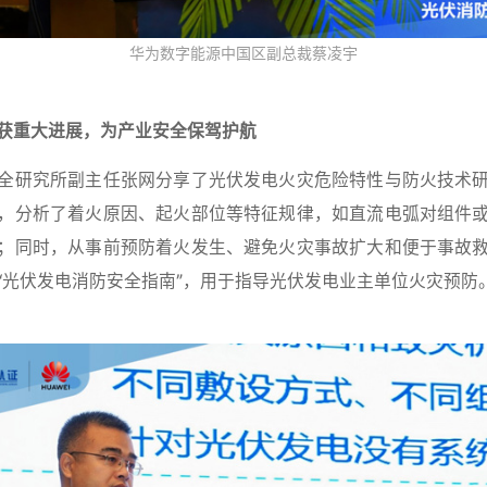
华为数字能源中国区副总裁蔡凌宇
获重大进展，为产业安全保驾护航
全研究所副主任张网分享了光伏发电火灾危险特性与防火技术
，分析了着火原因、起火部位等特征规律，如直流电弧对组件
；同时，从事前预防着火发生、避免火灾事故扩大和便于事故
“光伏发电消防安全指南”，用于指导光伏发电业主单位火灾预防