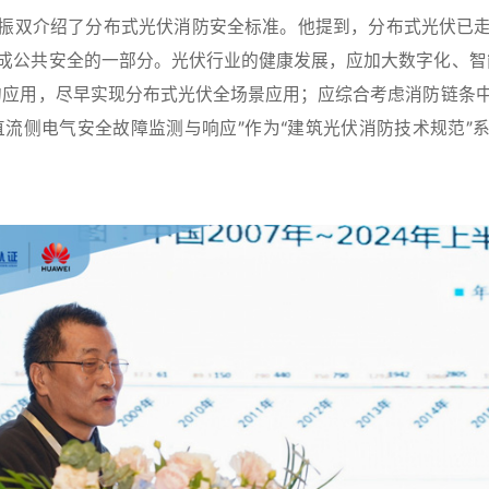
振双介绍了分布式光伏消防安全标准。他提到，分布式光伏已
成公共安全的一部分。光伏行业的健康发展，应加大数字化、智
的应用，尽早实现分布式光伏全场景应用；应综合考虑消防链条
直流侧电气安全故障监测与响应”作为“建筑光伏消防技术规范”