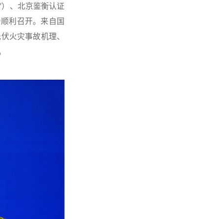
所”）、北京鉴衡认证
会顺利召开。来自国
光伏火灾事故机理、
讨。