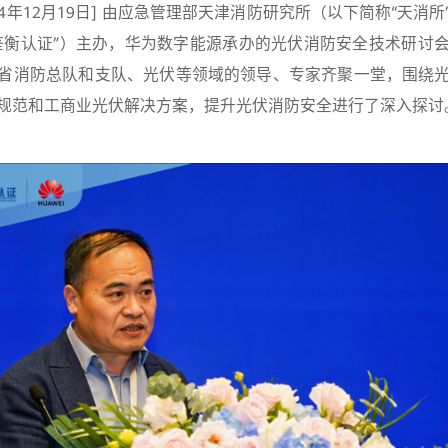
24年12月19日] 由应急管理部天津消防研究所（以下简称“天消
鉴衡认证”）主办，华为数字能源承办的光伏消防安全技术研讨
省消防总队和支队、光伏等领域的领导、专家齐聚一堂，围绕
规范和工商业光伏解决方案，提升光伏消防安全进行了深入探