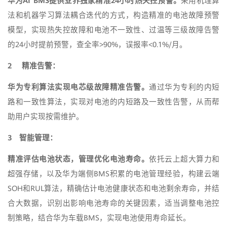
华为AI BMS提供业界独家精准24小时热失控预警。
采用机理算
法和机器学习算法耦合迭代的方式，构造精准的电池故障预警
模型，实现热失控故障和电池不一致性、过温等三级故障告警
的24小时提前预警，查全率>90%，误报率<0.1%/月。
2 精准告警：
华为专利算法实现电芯级故障精准告警。
通过华为专利的内短
路和一致性算法，实现对电池的内短路及一致性告警，从而帮
助用户实现按需维护。
3 智能管理：
精准评估电池状态，管理优化电池寿命。
依托云上超大算力和
超强存储，以及华为端侧BMS积累的电池管理经验，构建云端
SOH和RUL算法，精确估计电池健康状态和电池剩余寿命，并结
合大数据，识别出影响电池寿命的关键因素，适当调整电池控
制策略，结合华为车载BMS，实现电池使用寿命延长。