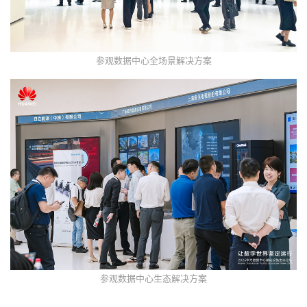
参观数据中心全场景解决方案
参观数据中心生态解决方案