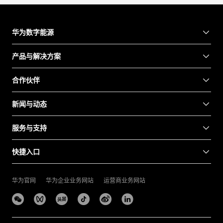
华为数字能源
产品与解决方案
合作伙伴
新闻与动态
服务与支持
快捷入口
华为官网
华为企业业务网站
运营商业务网站