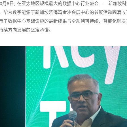
年10月8日] 在亚太地区规模最大的数据中心行业盛会——新加坡科
，华为数字能源于新加坡滨海湾金沙会展中心的参展活动圆满收
示了数据中心基础设施的最新成果与全系列可持续、智能化解决
持续方向发展的坚定承诺。