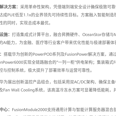
体解决方案：
采用革命性架构，凭借端到端安全设计确保极致可靠
达成PUE低至1.1x的业界领先可持续性目标。方案融入智能制
性的同时，实现总成本最优。
础设施：
打造集成式计算平台，融合昇腾硬件、OceanStor存储与Mod
的AI能力，为金融、医疗等行业客户带来优化性能与极速部署体
：
搭载华为创新的PowerPOD系列及FusionPower解决方案
nPower6000实现全链路融合的“一列一柜”供电架构；集装箱式Fusio
控与控制系统，极大提升了部署效率与运营可靠性。
华为展出创新温控产品组合，包括采用双AC/DC架构、确保主
Fan Wall Cooling系统，该高温冷冻水方案可显著降低能耗
中心：
FusionModule2000支持通用计算与智能计算服务器