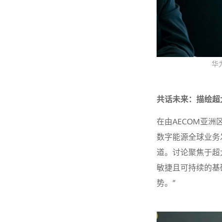
华
共话未来：描绘超
在由AECOM亚洲
数字能源全球业务发展
道。讨论聚焦于超
敏捷且可持续的基
势。”