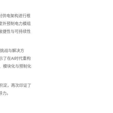
要求对供电架构进行根
室外预制电力模组
敏捷性与可持续性
、挑战与解决方
了在AI时代重构
、模块化与预制化
积淀，再次印证了
导力。