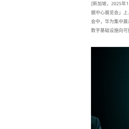
[新加坡，2025
据中心展览会」上
会中，华为集中展
数字基础设施向可