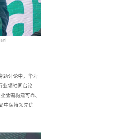
ni
持的专题讨论中，华为
多位行业领袖同台论
行业亟需构建可靠、
局中保持领先优