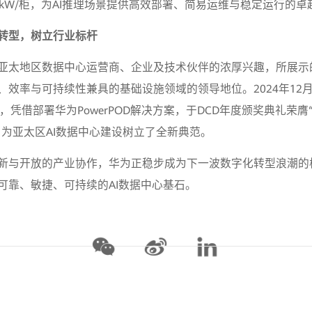
0kW/柜，为AI推理场景提供高效部署、简易运维与稳定运行的卓
转型，树立行业标杆
亚太地区数据中心运营商、企业及技术伙伴的浓厚兴趣，所展示
、效率与可持续性兼具的基础设施领域的领导地位。2024年12
，凭借部署华为PowerPOD解决方案，于DCD年度颁奖典礼荣
，为亚太区AI数据中心建设树立了全新典范。
新与开放的产业协作，华为正稳步成为下一波数字化转型浪潮的
可靠、敏捷、可持续的AI数据中心基石。