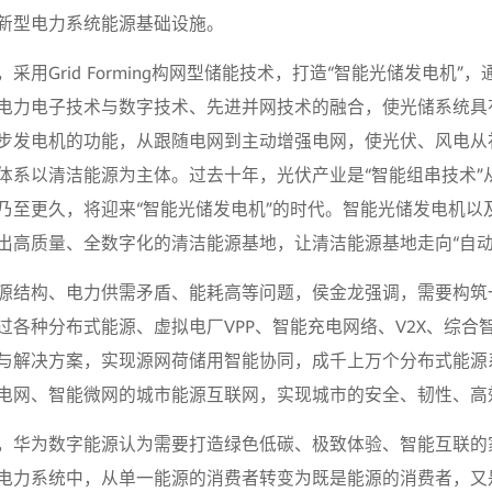
新型电力系统能源基础设施。
采用Grid Forming构网型储能技术，打造“智能光储发电机”
电力电子技术与数字技术、先进并网技术的融合，使光储系统具
步发电机的功能，从跟随电网到主动增强电网，使光伏、风电从
体系以清洁能源为主体。过去十年，光伏产业是“智能组串技术”
乃至更久，将迎来“智能光储发电机”的时代。智能光储发电机以
出高质量、全数字化的清洁能源基地，让清洁能源基地走向“自动
源结构、电力供需矛盾、能耗高等问题，侯金龙强调，需要构筑
过各种分布式能源、虚拟电厂VPP、智能充电网络、V2X、综合
与解决方案，实现源网荷储用智能协同，成千上万个分布式能源
电网、智能微网的城市能源互联网，实现城市的安全、韧性、高
，华为数字能源认为需要打造绿色低碳、极致体验、智能互联的
电力系统中，从单一能源的消费者转变为既是能源的消费者，又