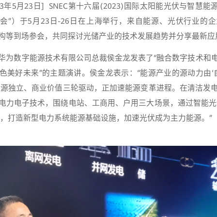
3年5月23日] SNEC第十六届(2023)国际太阳能光伏与智慧
光伏大会”）于5月23日-26日在上海举行，来自能源、光伏行业
构等到场参会，共同探讨光储产业的技术发展趋势并分享最新应
华为数字能源技术有限公司总裁侯金龙发表了“融合数字技术和
色美好未来”的主题演讲。侯金龙表示：“能源产业的源动力由‘自
能源独立、商业价值三轮驱动，正加速能源变革进程。在清洁发
电力电子技术，围绕电站、工商用、户用三大场景，通过智能光
等，打造新型电力系统能源基础设施，加速光伏成为主力能源。”