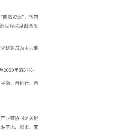
“自然资源”，转向
能源世界深度融合发
中光伏将成为主力能
050年的51%。
自平衡、自运行、自
全产业链协同是关键
清洁能源基地、城市、家