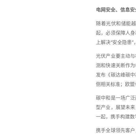
电网安全、信息安
随着光伏和储能
起，必须保障人身
上解决“安全隐患
光伏产业要主动与
测和快速关断作为
发布《碳达峰碳中
侧相关标准；欧盟也
碳中和是一场广泛
型产业，展望未来
一起，携手构建数
携手全球领先客户