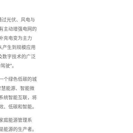
，通过光伏、风电与
有主动增强电网的
补充电变为主力
从产生到规模应用
及数字技术的广泛
驾驶”。
一个绿色低碳的城
智慧能源、智能微
系统智能互联，将
效、低碳和智能。
家庭能源管理系
是能源的生产者。