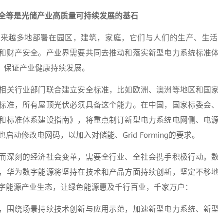
全等是光储产业高质量可持续发展的基石
越来越多地部署在园区，建筑，家庭，它们与人们的生产、生活
和财产安全。产业界需要共同去推动和落实新型电力系统标准
”，保证产业健康持续发展。
相关行业部门联合建立安全标准，比如欧洲、澳洲等地区和国
标准，所有屋顶光伏必须具备这个能力。在中国，国家标委会
和标准体系建设指南》，将重点制订新型电力系统电网侧、电
启动修改电网码，以加入对储能、Grid Forming的要求。
而深刻的经济社会变革，需要全行业、全社会携手积极行动。
，华为数字能源将坚持在技术和产品方面持续创新，坚定不移
字能源产业生态，让绿色能源惠及千行百业，千家万户：
，围绕场景持续技术创新与应用示范，加速新型电力系统、新