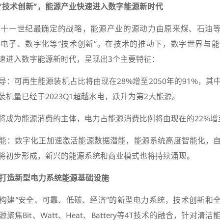
向“技术创新”，能源产业快速进入数字能源新时代
十一世纪最确定的战略，能源产业的源动力由原来煤、石油等
电子、数字化等“技术创新”。在技术的推动下，数字世界与
速进入数字能源新时代，呈现出3个主要特征：
导：可再生能源装机占比将由现在28%增至2050年的91%，其
机量已经于2023Q1超越水电，跃升为第2大能源。
将成为能源消费的主体，电力占能源消费比例将由现在的22%增至2
能：数字化正加速激活能源数据潜能，能源系统高度智能化，
将初步形成，新兴的能源系统和商业模式也将持续涌现。
，打造新型电力系统能源基础设施
构建“安全、可靠、低碳、经济”的新型电力系统，技术创新和
焦Bit、Watt、Heat、Battery等4T技术的融合，针对