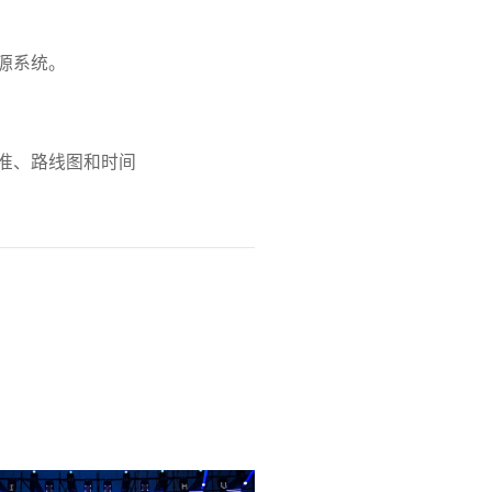
源系统。
准、路线图和时间