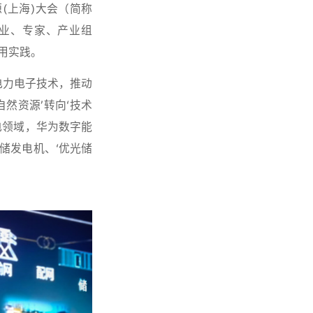
能源(上海)大会（简称
的企业、专家、产业组
用实践。
电力电子技术，推动
然资源’转向‘技术
电领域，华为数字能
储发电机、‘优光储