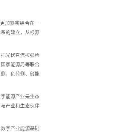
更加紧密结合在一
体系的建立，从根源
家把光伏直流拉弧检
、国家能源局等联合
源侧、负荷侧、储能
数字能源产业是生态
地与产业和生态伙伴
型数字产业能源基础