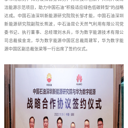
洁能源示范项目，助力中国石油“积极适应绿色低碳转型”的战略
达成。中国石油深圳新能源研究院院长邹才能，中国石油深圳
新能源研究院副院长熊波，中石油昆仑天然气利用有限公司党
委书记、执行董事、总经理刘水兵，华为数字能源技术有限公
司总裁侯金龙，华为数字能源中国区总裁周建军，华为数字能
源中国区副总裁张梁等一行出席了签约仪式。