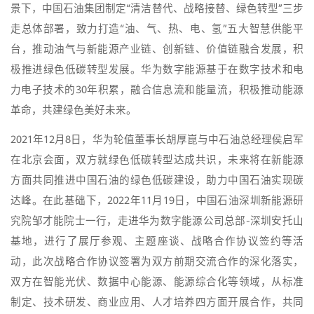
景下，中国石油集团制定“清洁替代、战略接替、绿色转型”三步
走总体部署，致力打造“油、气、热、电、氢”五大智慧供能平
台，推动油气与新能源产业链、创新链、价值链融合发展，积
极推进绿色低碳转型发展。华为数字能源基于在数字技术和电
力电子技术的30年积累，融合信息流和能量流，积极推动能源
革命，共建绿色美好未来。
2021年12月8日，华为轮值董事长胡厚崑与中石油总经理侯启军
在北京会面，双方就绿色低碳转型达成共识，未来将在新能源
方面共同推进中国石油的绿色低碳建设，助力中国石油实现碳
达峰。在此基础下，2022年11月19日，中国石油深圳新能源研
究院邹才能院士一行，走进华为数字能源公司总部-深圳安托山
基地，进行了展厅参观、主题座谈、战略合作协议签约等活
动，此次战略合作协议签署为双方前期交流合作的深化落实，
双方在智能光伏、数据中心能源、能源综合化等领域，从标准
制定、技术研发、商业应用、人才培养四方面开展合作，共同