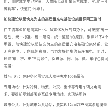
能，同时减少电池容量，大幅降低商用车运营成本，实现“三年
省辆车”，快速商业闭环。
加快建设以超快充为主的高质量充电基础设施目标网正当时
在主流车型加速向高压化、超充化发展的趋势下，可按照“统一
规划、统一标准、统一建设，统一监管”的原则，聚焦以下4个
场景，加快建设以超快充为主的高质量充电基础设施体系，让
无序充电，走向规划布局、电力友好的集约有序充电。同时，
通过“车、桩、电”三网融合，促进源、网、荷、储、车绿色协同
发展：
城际出行：在服务区需实现大功率充电100%覆盖
专用场站：针对冷链、物流、公交、重卡等专用车辆充电需
求，要提前规划部署兆瓦级专用场站，实现快周转
城市公共：针对城市公共场站，要实现1公里超充圈高渗透覆盖