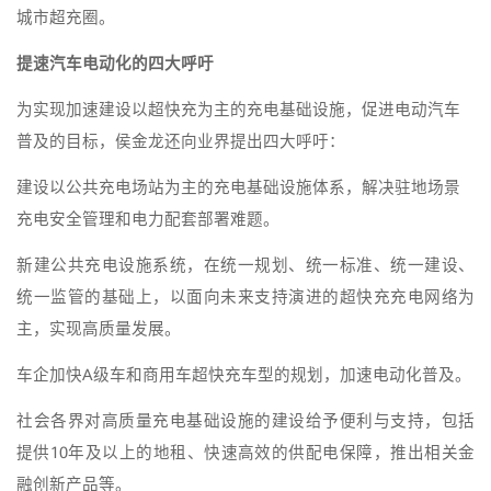
城市超充圈。
提速汽车电动化的四大呼吁
为实现加速建设以超快充为主的充电基础设施，促进电动汽车
普及的目标，侯金龙还向业界提出四大呼吁：
建设以公共充电场站为主的充电基础设施体系，解决驻地场景
充电安全管理和电力配套部署难题。
新建公共充电设施系统，在统一规划、统一标准、统一建设、
统一监管的基础上，以面向未来支持演进的超快充充电网络为
主，实现高质量发展。
车企加快A级车和商用车超快充车型的规划，加速电动化普及。
社会各界对高质量充电基础设施的建设给予便利与支持，包括
提供10年及以上的地租、快速高效的供配电保障，推出相关金
融创新产品等。