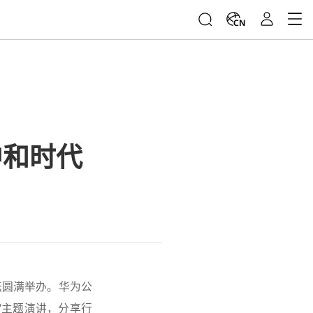
CN
中和时代
论坛圆满举办。华为公
”主题演讲，分享行