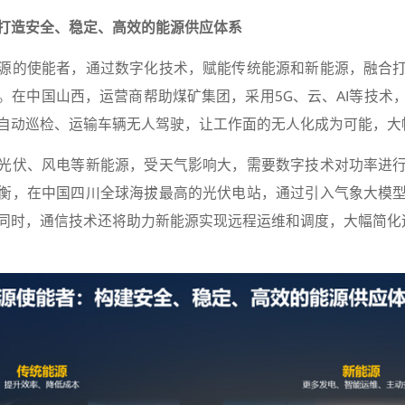
打造安全、稳定、高效的能源供应体系
源的使能者，通过数字化技术，赋能传统能源和新能源，融合
。在中国山西，运营商帮助煤矿集团，采用5G、云、AI等技术
自动巡检、运输车辆无人驾驶，让工作面的无人化成为可能，大
光伏、风电等新能源，受天气影响大，需要数字技术对功率进
衡，在中国四川全球海拔最高的光伏电站，通过引入气象大模
。同时，通信技术还将助力新能源实现远程运维和调度，大幅简化