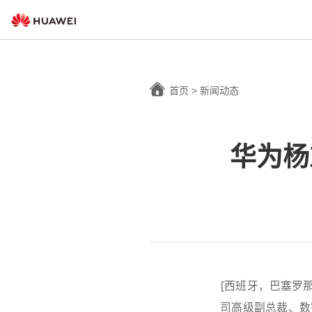
首页
>
新闻动态
华为杨
[西班牙，巴塞罗那
司高级副总裁、数