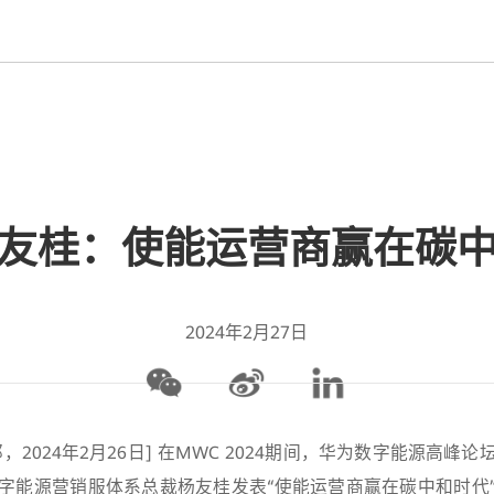
友桂：使能运营商赢在碳
2024年2月27日
，2024年2月26日] 在MWC 2024期间，华为数字能源高峰
字能源营销服体系总裁杨友桂发表“使能运营商赢在碳中和时代