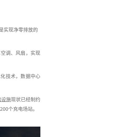
是实现净零排放的
掉空调、风扇，实现
优化技术，数据中心
础设施
现状已经制约
200个充电场站。