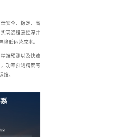
打造安全、稳定、高
，实现远程遥控深井
幅降低运营成本。
行精准预测以及快速
型，功率预测精度有
运维。