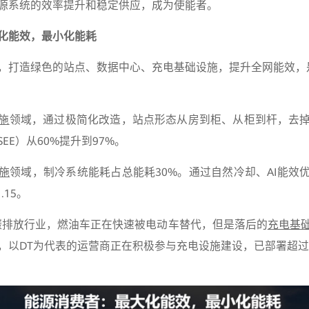
源系统的效率提升和稳定供应，成为使能者。
化能效，最小化能耗
，打造绿色的站点、数据中心、充电基础设施，提升全网能效，
施
领域，通过极简化改造，站点形态从房到柜、从柜到杆，去
EE）从60%提升到97%。
施
领域，制冷系统能耗占总能耗30%。通过自然冷却、AI能效
.15。
的碳排放行业，燃油车正在快速被电动车替代，但是落后的
充电基
，以DT为代表的运营商正在积极参与充电设施建设，已部署超过