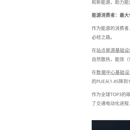
和新能源，助力能
能源消费者：最大
作为能源的消费者
必经之路。
在
站点能源基础设
自然散热，能效（S
在
数据中心基础设
的PUE从1.45降到1
作为全球TOP3
了交通电动化进程