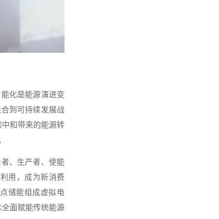
智能化是能源演进变
融合到可持续发展战
碳中和带来的能源转
。
费者、生产者、使能
致利用，成为新消费
点储能组成虚拟电
术全面赋能传统能源