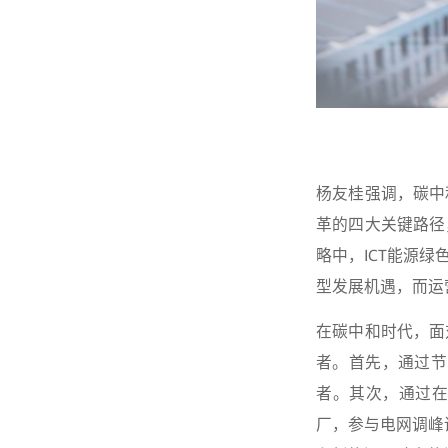
杨友桂强调，碳中
革的四大关键路径
略中，ICT能源
型发展机遇，而运
在碳中和时代，面
者。首先，通过节
者。其次，通过
厂，参与电网调峰