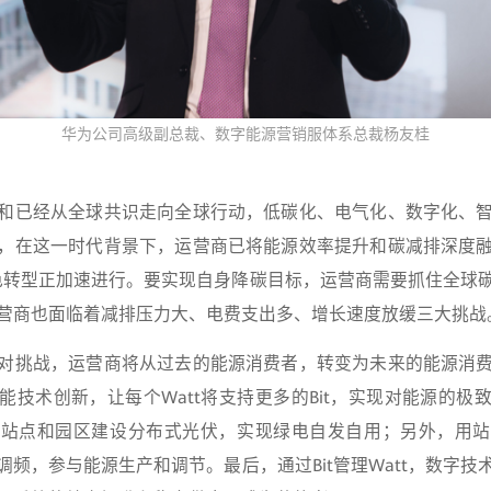
华为公司高级副总裁、数字能源营销服体系总裁杨友桂
和已经从全球共识走向全球行动，低碳化、电气化、数字化、
，在这一时代背景下，运营商已将能源效率提升和碳减排深度
绿色转型正加速进行。要实现自身降碳目标，运营商需要抓住全球
营商也面临着减排压力大、电费支出多、增长速度放缓三大挑战
对挑战，运营商将从过去的能源消费者，转变为未来的能源消
能技术创新，让每个Watt将支持更多的Bit，实现对能源的极
在站点和园区建设分布式光伏，实现绿电自发自用；另外，用站
调频，参与能源生产和调节。最后，通过Bit管理Watt，数字技