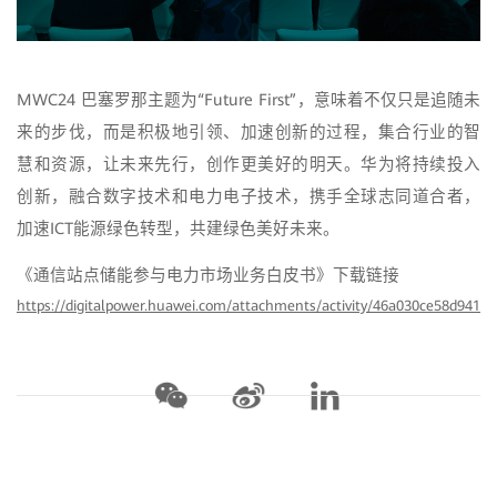
MWC24 巴塞罗那主题为“Future First”，意味着不仅只是追随未
来的步伐，而是积极地引领、加速创新的过程，集合行业的智
慧和资源，让未来先行，创作更美好的明天。华为将持续投入
创新，融合数字技术和电力电子技术，携手全球志同道合者，
加速ICT能源绿色转型，共建绿色美好未来。
《通信站点储能参与电力市场业务白皮书》下载链接
https://digitalpower.huawei.com/attachments/activity/46a030ce58d941d