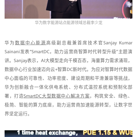
华为数字能源站点能源领域总裁李少龙
华为
数据中心能源
高级副总裁兼首席技术官Sanjay Kumar
Sainani发表“SmartDC，助力运营商智算时代转型升级”主题演
讲。Sanjay表示，AI大模型走向千模百态，海量算力需求涌现，
数据中心行业加速迈向云+智算DC新时代。为应对智算时代数据
中心面临的可靠性、功率密度、建设周期和平滑兼容等挑战，
华为创新融合一体化供电系统、分布式温控系统和预制化部
署，打造
SmartDC大型数据中心解决方案
，构筑安全、绿色、
极简、智能的算力底座，助力运营商加速能源转型，让数字世
界坚定运行。