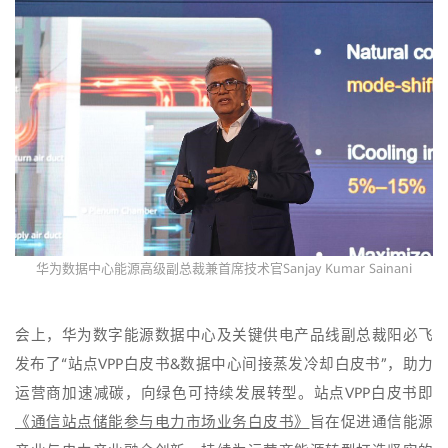
华为数据中心能源高级副总裁兼首席技术官Sanjay Kumar Sainani
会上，华为数字能源数据中心及关键供电产品线副总裁阳必飞
发布了“站点VPP白皮书&数据中心间接蒸发冷却白皮书”，助力
运营商加速减碳，向绿色可持续发展转型。站点VPP白皮书即
《通信站点储能参与电力市场业务白皮书》
旨在促进通信能源