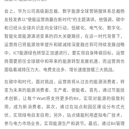
会上，华为公司高级副总裁、数字能源全球营销服体系总裁杨
友桂发表以“使能运营商赢在新时代”的主题演讲。他强调，碳中
和已经从全球共识走向全球行动，低碳化、电气化、数字化、
智能化是能源演进变革的四大关键路径，在这一时代背景下，
运营商已将能源效率提升和碳减排深度融合到可持续发展战略
中，ICT能源绿色转型正加速进行。要实现自身降碳目标，运营
商需要抓住全球碳中和带来的能源转型发展机遇，而运营商也
面临着减排压力大、电费支出多、增长速度放缓三大挑战。
在碳中和时代，面对挑战，运营商将从过去的能源消费者，转
变为未来的能源消费者、生产者、使能者。首先，通过节能技
术创新，让每个Watt将支持更多的Bit，实现对能源的极致利
用，成为新消费者。其次，通过在站点和园区建设分布式光
伏，实现绿电自发自用；另外，站点储能利用虚拟电厂技术，
参与电力市场业务，实现能源生产和调节。最后，通过Bit管理