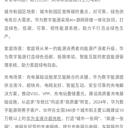
城市和园区场景：城市和园区是降碳的重点，对可靠、绿色供
电有巨大需求。华为数字能源采用AI+源网荷储一体化协同，打
造绿色、低碳、可靠、韧性能源系统，助力千行百业绿色生
产。
家庭场景：家庭将从单一的能源消费者向能源产消者升级，华
为数字能源打造绿色低碳、极致体验、智能互联的家庭能源管
理系统，助力家庭绿电自由。
充电场景：充电基础设施是交能融合的关键，华为数字能源提
供全液冷、超快充、电网友好、智能互动、安全可靠的充电解
决方案，推动V2G、VPP、充电站叠储叠光，建设高质量充电基
础设施，从追求“车桩比”向追求“高质量”转变。2024年，华为数
字能源将携手客户、伙伴在全国340多个城市和主要公路建设10
万根以上的
华为全液冷超充桩
，打造“城市一张网”、“高速一张
网”、电网友好型的充电网络，提升充电网与电网、车联网的互