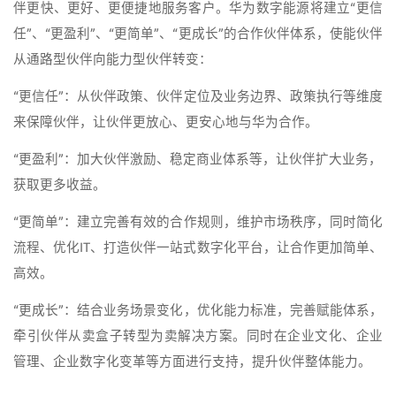
伴更快、更好、更便捷地服务客户。华为数字能源将建立“更信
任”、“更盈利”、“更简单”、“更成长”的合作伙伴体系，使能伙伴
从通路型伙伴向能力型伙伴转变：
“更信任”：从伙伴政策、伙伴定位及业务边界、政策执行等维度
来保障伙伴，让伙伴更放心、更安心地与华为合作。
“更盈利”：加大伙伴激励、稳定商业体系等，让伙伴扩大业务，
获取更多收益。
“更简单”：建立完善有效的合作规则，维护市场秩序，同时简化
流程、优化IT、打造伙伴一站式数字化平台，让合作更加简单、
高效。
“更成长”：结合业务场景变化，优化能力标准，完善赋能体系，
牵引伙伴从卖盒子转型为卖解决方案。同时在企业文化、企业
管理、企业数字化变革等方面进行支持，提升伙伴整体能力。