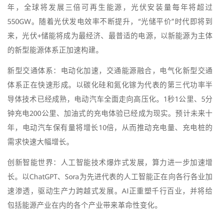
年，全球将发展三倍可再生能源，光伏安装量每年将超过
550GW。随着光伏发电效率不断提升，“光储平价”时代即将到
来，光伏+储能将成为最经济、最普适的电源，以新能源为主体
的新型能源体系正加速构建。
新型交通体系：电动化加速，交通能源融合，电气化新型交通
体系正在快速形成。以碳化硅和氮化镓为代表的第三代功率半
导体技术已经成熟，电动汽车全面走向高压化。1秒1公里、5分
钟充电200公里、加油式的充电体验已经成为现实。预计未来十
年，电动汽车保有量将增长10倍，从而推动充电量、充电桩的
需求快速大幅增长。
创新智能世界：人工智能技术爆炸式发展，算力进一步加速增
长。以ChatGPT、Sora为先进代表的人工智能正在向各行各业加
速渗透，驱动生产力跨越式发展。AI正重塑千行百业，并将给
包括能源产业在内的各个产业带来革命性变化。