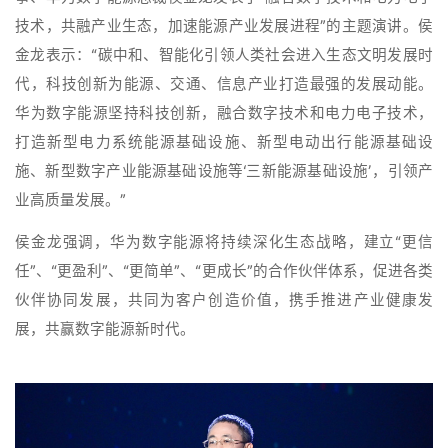
技术，共融产业生态，加速能源产业发展进程”的主题演讲。侯
金龙表示：“碳中和、智能化引领人类社会进入生态文明发展时
代，科技创新为能源、交通、信息产业打造最强的发展动能。
华为数字能源坚持科技创新，融合数字技术和电力电子技术，
打造新型电力系统能源基础设施、新型电动出行能源基础设
施、新型数字产业能源基础设施等‘三新能源基础设施’，引领产
业高质量发展。”
侯金龙强调，华为数字能源将持续深化生态战略，建立“更信
任”、“更盈利”、“更简单”、“更成长”的合作伙伴体系，促进各类
伙伴协同发展，共同为客户创造价值，携手推进产业健康发
展，共赢数字能源新时代。