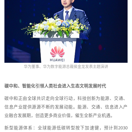
华为董事、华为数字能源总裁侯金龙发表主题演讲
碳中和、智能化引领人类社会进入生态文明发展时代
碳中和正由全球共识走向全球行动，科技创新为能源、交通、
信息产业提供源源不断的发展动能。能源、交通、信息进入产
业融合发展期，创造更多商业价值，催生全新产业机遇。
新型能源体系：全球能源低碳转型按下加速键，预计到2030