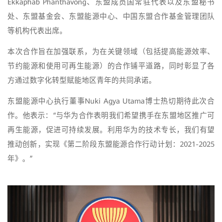
Ekkaphab Phanthavong、东盟成员国常驻代表以及东盟秘书
处、东盟基金会、东盟能源中心、中国东盟合作基金管理团队
等机构代表出席。
本次合作旨在加强联系，为在关键领域（包括提高能源效率、
节约能源和使用可再生能源）的合作铺平道路，同时彰显了各
方通过数字化转型赋能地区青年的共同承诺。
东盟能源中心执行董事Nuki Agya Utama博士热切期待此次合
作。他表示：“与华为合作表明我们希望携手在东盟地区推广可
再生能源，促进可持续发展。利用华为的技术专长，我们有望
推动创新，实现《第二阶段东盟能源合作行动计划：2021-2025
年》。”