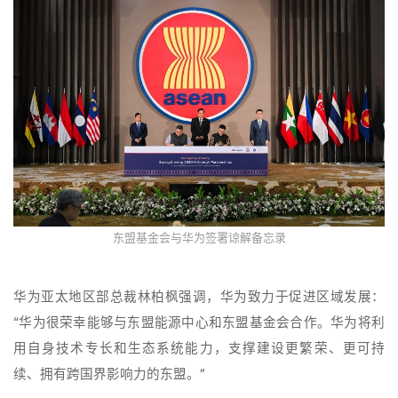
东盟基金会与华为签署谅解备忘录
华为亚太地区部总裁林柏枫强调，华为致力于促进区域发展：
“华为很荣幸能够与东盟能源中心和东盟基金会合作。华为将利
用自身技术专长和生态系统能力，支撑建设更繁荣、更可持
续、拥有跨国界影响力的东盟。”