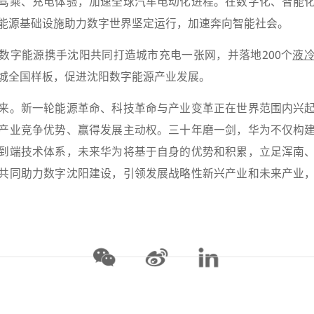
驾乘、充电体验，加速全球汽车电动化进程。在数字化、智能
能源基础设施助力数字世界坚定运行，加速奔向智能社会。
数字能源携手沈阳共同打造城市充电一张网，并落地200个
液
城全国样板，促进沈阳数字能源产业发展。
来。新一轮能源革命、科技革命与产业变革正在世界范围内兴
产业竞争优势、赢得发展主动权。三十年磨一剑，华为不仅构
到端技术体系，未来华为将基于自身的优势和积累，立足浑南
共同助力数字沈阳建设，引领发展战略性新兴产业和未来产业