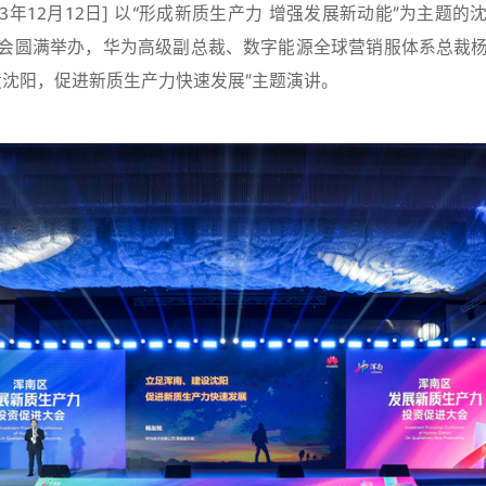
23年12月12日] 以“形成新质生产力 增强发展新动能”为主题
会圆满举办，华为高级副总裁、数字能源全球营销服体系总裁
设沈阳，促进新质生产力快速发展”主题演讲。