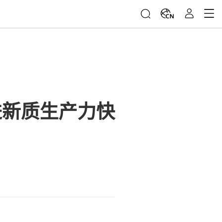
CN
进新质生产力快