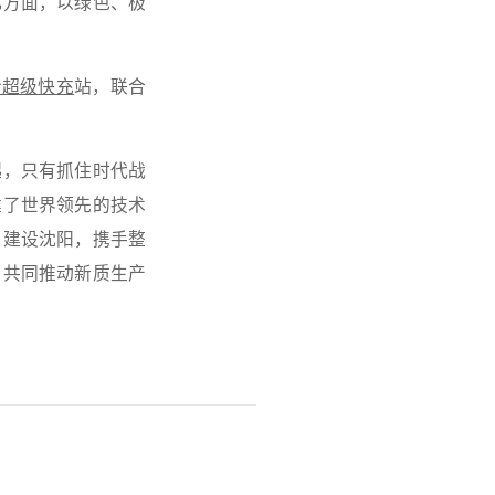
化方面，以绿色、极
冷超级快充
站，联合
起，只有抓住时代战
建了世界领先的技术
、建设沈阳，携手整
，共同推动新质生产