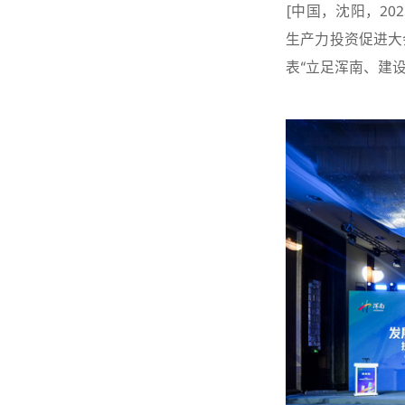
[中国，沈阳，20
生产力投资促进大
表“立足浑南、建