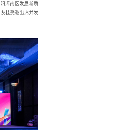
的沈阳浑南区发展新质
杨友桂受邀出席并发