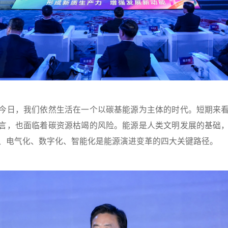
今日，我们依然生活在一个以碳基能源为主体的时代。短期来
言，也面临着碳资源枯竭的风险。能源是人类文明发展的基础
、电气化、数字化、智能化是能源演进变革的四大关键路径。