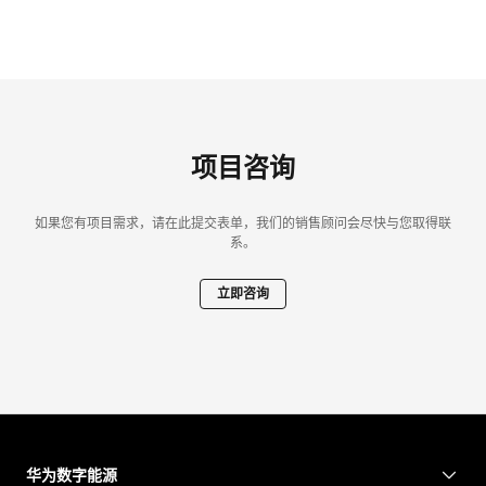
项目咨询
如果您有项目需求，请在此提交表单，我们的销售顾问会尽快与您取得联
系。
立即咨询
华为数字能源