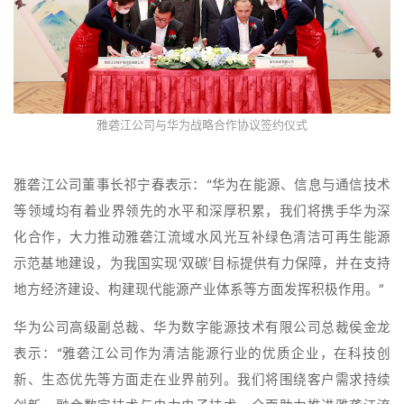
雅砻江公司与华为战略合作协议签约仪式
雅砻江公司董事长祁宁春表示：“华为在能源、信息与通信技术
等领域均有着业界领先的水平和深厚积累，我们将携手华为深
化合作，大力推动雅砻江流域水风光互补绿色清洁可再生能源
示范基地建设，为我国实现‘双碳’目标提供有力保障，并在支持
地方经济建设、构建现代能源产业体系等方面发挥积极作用。”
华为公司高级副总裁、华为数字能源技术有限公司总裁侯金龙
表示：“雅砻江公司作为清洁能源行业的优质企业，在科技创
新、生态优先等方面走在业界前列。我们将围绕客户需求持续