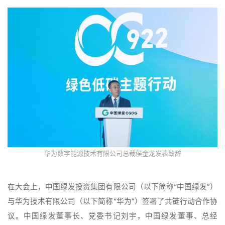
华为数字能源技术有限公司总裁侯金龙发表致辞
在大会上，中国绿发投资集团有限公司（以下简称“中国绿发”）
与华为技术有限公司（以下简称“华为”）签署了共链行动合作协
议。中国绿发董事长、党委书记刘宇，中国绿发董事、总经