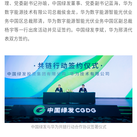
理、党委副书记孙瑜，中国绿发董事、党委副书记蓝海，华为
数字能源技术有限公司总裁侯金龙，华为数字能源智能光伏业
务中国区总裁邢清，华为数字能源智能光伏业务中国区副总裁
杨宇等一行出席活动并见证签约。中国绿发李斌，华为邢清代
表双方签约。
中国绿发与华为共链行动合作协议签署仪式