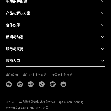
华为数字能源
产品与解决方案
合作伙伴
新闻与动态
服务与支持
快捷入口
华为官网
华为企业业务网站
运营商业务网站
©
2026
华为数字能源技术有限公司
粤A2-20044005号
粤公网安备44030702002388号