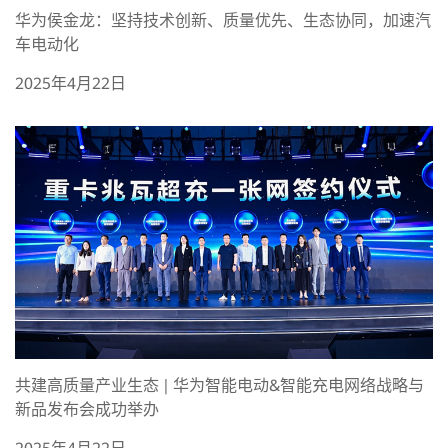
华为侯金龙：坚持技术创新、质量优先、生态协同，加速汽
车电动化
2025年4月22日
共建高质量产业生态 | 华为智能电动&智能充电网络战略与
新品发布会成功举办