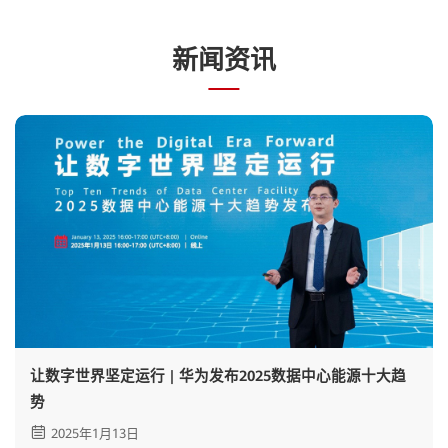
新闻资讯
让数字世界坚定运行 | 华为发布2025数据中心能源十大趋
势
2025年1月13日