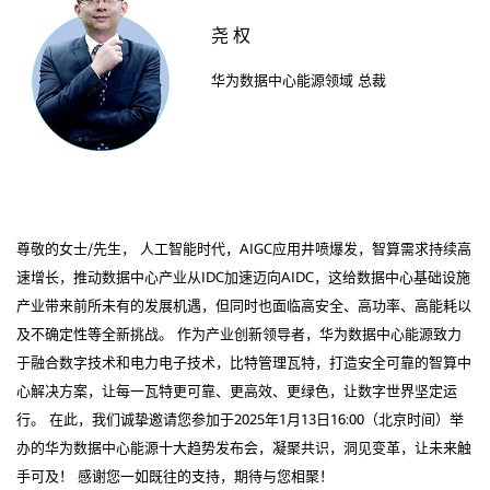
尧 权
尊敬的女士/先生， 人工智能时代，AIGC应用井喷爆发，智算需求持续高
速增长，推动数据中心产业从IDC加速迈向AIDC，这给数据中心基础设施
产业带来前所未有的发展机遇，但同时也面临高安全、高功率、高能耗以
及不确定性等全新挑战。 作为产业创新领导者，华为数据中心能源致力
于融合数字技术和电力电子技术，比特管理瓦特，打造安全可靠的智算中
心解决方案，让每一瓦特更可靠、更高效、更绿色，让数字世界坚定运
行。 在此，我们诚挚邀请您参加于2025年1月13日16:00（北京时间）举
办的华为数据中心能源十大趋势发布会，凝聚共识，洞见变革，让未来触