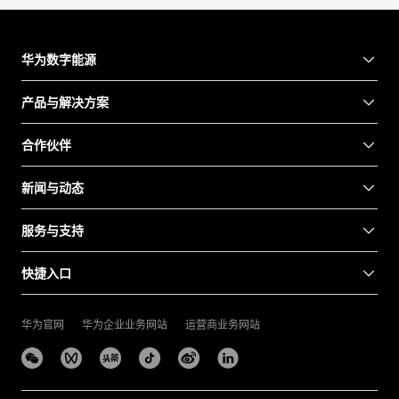
华为数字能源
产品与解决方案
合作伙伴
新闻与动态
服务与支持
快捷入口
华为官网
华为企业业务网站
运营商业务网站