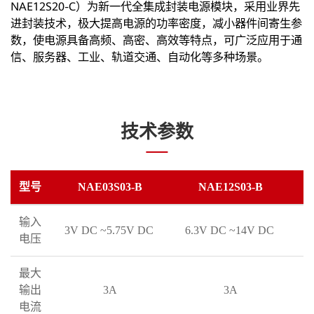
NAE12S20-C）为新一代全集成封装电源模块，采用业界先
进封装技术，极大提高电源的功率密度，减小器件间寄生参
数，使电源具备高频、高密、高效等特点，可广泛应用于通
信、服务器、工业、轨道交通、自动化等多种场景。
技术参数
型号
NAE03S03-B
NAE12S03-B
输入
3V DC ~5.75V DC
6.3V DC ~14V DC
3
电压
最大
输出
3A
3A
电流