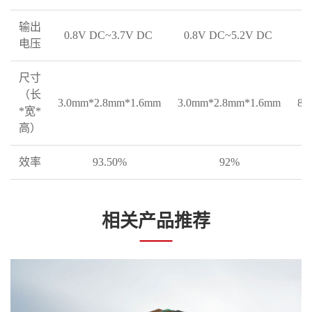
输出
0.8V DC~3.7V DC
0.8V DC~5.2V DC
0
电压
尺寸
（长
3.0mm*2.8mm*1.6mm
3.0mm*2.8mm*1.6mm
8.
*宽*
高）
效率
93.50%
92%
相关产品推荐