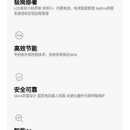
极简部署
LCD友好人机界面 体积小，内置电池，电池智能管理 NetEco网管
系统轻松实现远程管理
高效节能
专利拓扑和控制技术，系统效率高达96%
安全可靠
5kVA防雷设计 超宽电压输入范围 关键元器件引脚特殊保护