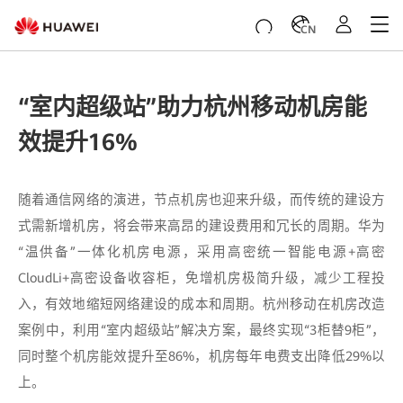
CN
“室内超级站”助力杭州移动机房能
效提升16%
随着通信网络的演进，节点机房也迎来升级，而传统的建设方
式需新增机房，将会带来高昂的建设费用和冗长的周期。华为
“温供备”一体化机房电源，采用高密统一智能电源+高密
CloudLi+高密设备收容柜，免增机房极简升级，减少工程投
入，有效地缩短网络建设的成本和周期。杭州移动在机房改造
案例中，利用“室内超级站”解决方案，最终实现“3柜替9柜”，
同时整个机房能效提升至86%，机房每年电费支出降低29%以
上。