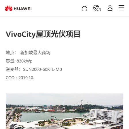
CN
VivoCity屋顶光伏项目
地点： 新加坡最大商场
容量: 830kWp
逆变器：SUN2000-60KTL-M0
COD : 2019.10