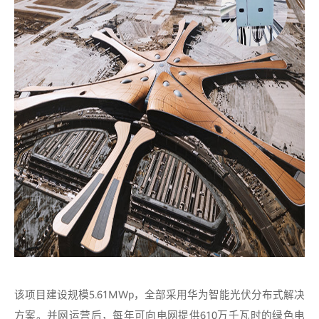
该项目建设规模5.61MWp，全部采用华为智能光伏分布式解决
方案。并网运营后，每年可向电网提供610万千瓦时的绿色电