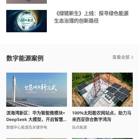
《绿链新生》上线：探寻绿色能源
生态治理的创新路径
查看全部
数字能源案例
滨海湾新区：华为智能微模块+
100%太阳能农网站点，助力马
DeepSeek 大模型，开启智慧
来西亚弥合数字鸿沟
城市新范式
数据中心能源及关键供电
站点能源