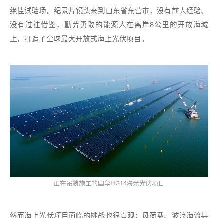
绝佳试验场。纪录片镜头来到山东省东营市，没有前人经验、
没有过往借鉴，勤劳勇敢的能源人在离岸8公里的开放海域
上，打造了全球最大开放式海上光伏项目。
正在吊装施工的国华HG14海光光伏项目
然而海上光伏项目面临的挑战也很直观：风荷载、波浪海流甚