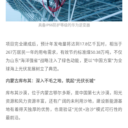
具备IP66防护等级的华为逆变器
项目完全建成后，预计年发电量将达到17.8亿千瓦时，相当于
267万居民一年的用电需求，有效节约标准煤50.38万吨，不仅
为山东“海洋强省”战略注入了绿色动能，更以“中国方案”为全
球海上光伏发展树立了典范。
内蒙古库布其：深入不毛之地，筑起“光伏长城”
库布其沙漠，位于内蒙古鄂尔多斯，是中国第七大沙漠，阳光
资源和风力资源丰富，还有广阔的未利用沙地，建设新能源基
地有着得天独厚的优势，也是验证“光伏+治沙”模式可行性的
最前沿。