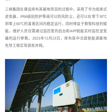
三峡集团在建设库布其基地项目的过程中，采用了华为组串式
逆变器，IP66级别防护等级可以防风防尘，还可以在零下30℃
到零上60℃的温差区间内稳定运行，同时得益于数智科技的赋
能，维护人员仅需通过监控室的后台和APP就能实时监控逆变
器的运行参数。2023年12月23日，库布其中北部新能源基地
先导工程实现首批并网。