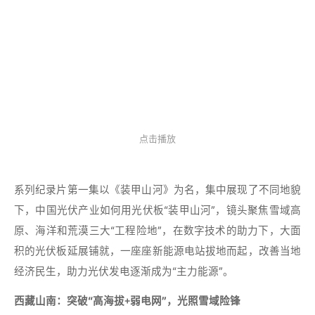
点击播放
系列纪录片第一集以《装甲山河》为名，集中展现了不同地貌
下，中国光伏产业如何用光伏板“装甲山河”，镜头聚焦雪域高
原、海洋和荒漠三大“工程险地”，在数字技术的助力下，大面
积的光伏板延展铺就，一座座新能源电站拔地而起，改善当地
经济民生，助力光伏发电逐渐成为“主力能源”。
西藏山南：突破“高海拔+弱电网”，光照雪域险锋