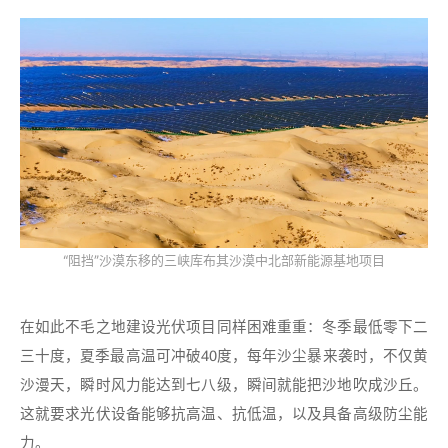
“阻挡”沙漠东移的三峡库布其沙漠中北部新能源基地项目
在如此不毛之地建设光伏项目同样困难重重：冬季最低零下二
三十度，夏季最高温可冲破40度，每年沙尘暴来袭时，不仅黄
沙漫天，瞬时风力能达到七八级，瞬间就能把沙地吹成沙丘。
这就要求光伏设备能够抗高温、抗低温，以及具备高级防尘能
力。