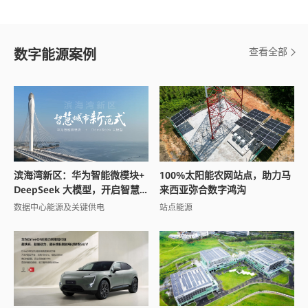
查看全部
数字能源案例
滨海湾新区：华为智能微模块+
100%太阳能农网站点，助力马
DeepSeek 大模型，开启智慧
来西亚弥合数字鸿沟
城市新范式
数据中心能源及关键供电
站点能源