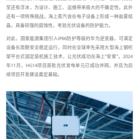
至还有浮冰，为设计、施工、运维带来极大的不确定性。此外
还有一项特殊挑战，海上蒸汽会在电子设备上形成一种盐雾结
晶，具备较强的腐蚀性，考验光伏设备的防护能力。
对此，国家能源集团引入IP66防护等级的华为逆变器，可满足
设备长周期安全稳定运行，同时在全球率先采用大型海上钢桁
架平台式固定装机施工技术，让光伏成功在海上“安家”。2024
年11月，HG14项目首批光伏发电单元已成功并网，并且为后
续项目开发建设奠定基础。