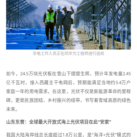
华电工作人员正在同华为工程师进行巡检
如今，24.5万块光伏板在雪山下熠熠生辉，预计年发电量2.45
亿千瓦时，接入西藏主干电网后，预期能满足当地约5.4万户
家庭一年的用电需求。在这里，光伏不仅是新能源革命的里程
碑，更是民族团结、乡村振兴的纽带，书写着雪域高原的绿色
未来。
山东东营：全球最大开放式海上光伏项目在此“安家”
我国大陆海岸线总长度超过1.8万公里，是“海洋+光伏”模式的