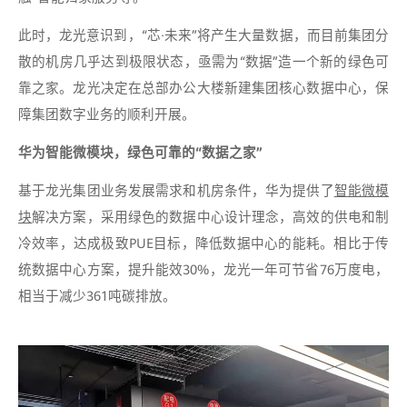
此时，龙光意识到，“芯·未来”将产生大量数据，而目前集团分
散的机房几乎达到极限状态，亟需为“数据”造一个新的绿色可
靠之家。龙光决定在总部办公大楼新建集团核心数据中心，保
障集团数字业务的顺利开展。
华为智能微模块，绿色可靠的“数据之家”
基于龙光集团业务发展需求和机房条件，华为提供了
智能微模
块
解决方案，采用绿色的数据中心设计理念，高效的供电和制
冷效率，达成极致PUE目标，降低数据中心的能耗。相比于传
统数据中心方案，提升能效30%，龙光一年可节省76万度电，
相当于减少361吨碳排放。