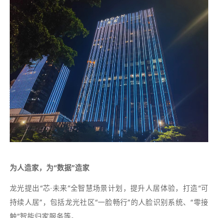
为人造家，为“数据”造家
龙光提出“芯·未来”全智慧场景计划，提升人居体验，打造“可
持续人居”，包括龙光社区“一脸畅行”的人脸识别系统、“零接
触”智能归家服务等。