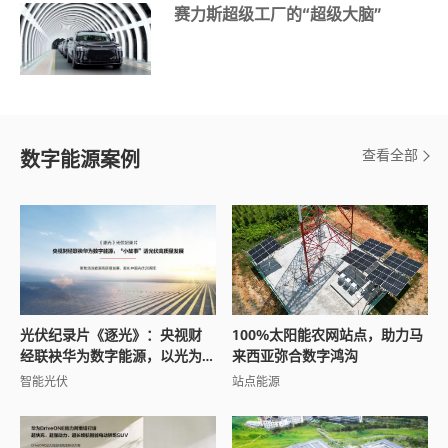
赛力斯超级工厂的“超级大脑”
查看全部
数字能源案例
光伏纪录片《逐光》：央视财
100%太阳能农网站点，助力马
经联袂华为数字能源，以光为
来西亚弥合数字鸿沟
引讲述全球能源变革之路
智能光伏
站点能源