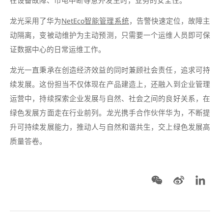
在设备故障、市电中断等意外发生时，业务的安全性。
龙光采用了华为
NetEco智能管理系统
，告警快速定位，故障主
动隔离，变被动维护为主动预测，只需要一个运维人员即可保
证数据中心的日常运维工作。
龙光一直秉承在创造经济效益的同时兼顾社会责任，追求可持
续发展。这份担当不仅体现在产品建造上，还融入到企业管理
运营中，持续探索企业发展与自然、社会之间的良好关系，在
绿色发展方面走在行业前列。龙光携手合作伙伴华为，不断提
升可持续发展能力，推动人与自然和谐共生，交上绿色发展高
质量答卷。