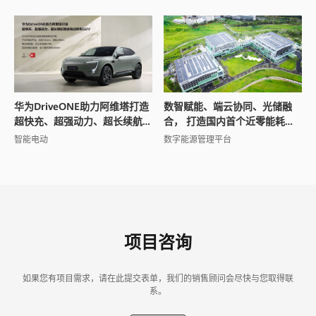
华为DriveONE助力阿维塔打造
数智赋能、端云协同、光储融
超快充、超强动力、超长续航
合， 打造国内首个近零能耗场
智能电动轿跑SUV
馆
智能电动
数字能源管理平台
项目咨询
如果您有项目需求，请在此提交表单，我们的销售顾问会尽快与您取得联
系。