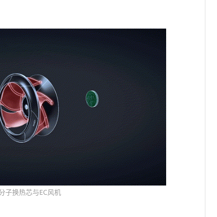
分子换热芯与EC风机