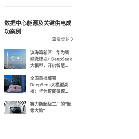
数据中心能源及关键供电成
功案例
查看更多
滨海湾新区：华为智
能微模块+ DeepSeek
大模型，开启智慧城
市新范式
全国首批部署
DeepSeek大模型高
校：华为智能微模块
助力沈阳工学院打造
赛力斯超级工厂的“超
“智慧教育新生态”
级大脑”