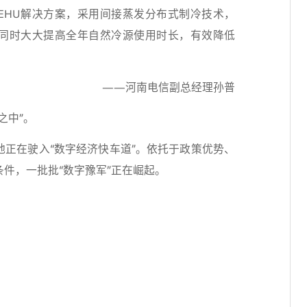
EHU解决方案，采用间接蒸发分布式制冷技术，
同时大大提高全年自然冷源使用时长，有效降低
——河南电信副总经理孙普
之中”。
地正在驶入“数字经济快车道”。依托于政策优势、
件，一批批“数字豫军”正在崛起。