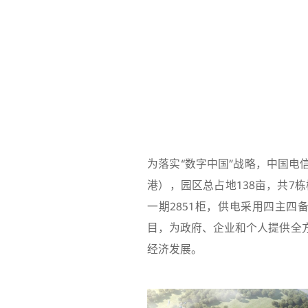
为落实“数字中国”战略，中国
港），园区总占地138亩，共7
一期2851柜，供电采用四主
目，为政府、企业和个人提供全
经济发展。