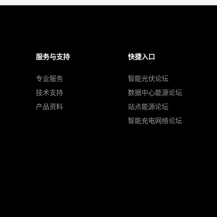
服务与支持
快捷入口
专业服务
智能光伏论坛
技术支持
数据中心能源论坛
产品资料
站点能源论坛
智能充电网络论坛