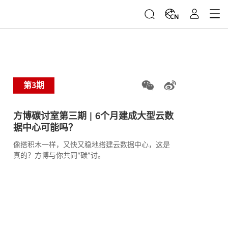
CN
第3期
方博碳讨室第三期 | 6个月建成大型云数
据中心可能吗？
像搭积木一样，又快又稳地搭建云数据中心，这是
真的？方博与你共同“碳”讨。