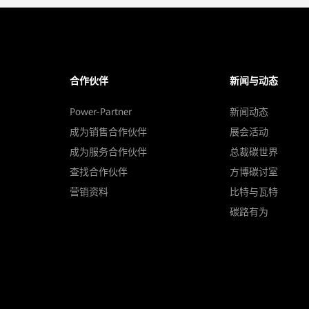
合作伙伴
新闻与动态
Power-Partner
新闻动态
成为销售合作伙伴
展会活动
成为服务合作伙伴
总裁碳世界
查找合作伙伴
方博碳讨室
营销资料
比特与瓦特
碳路有为