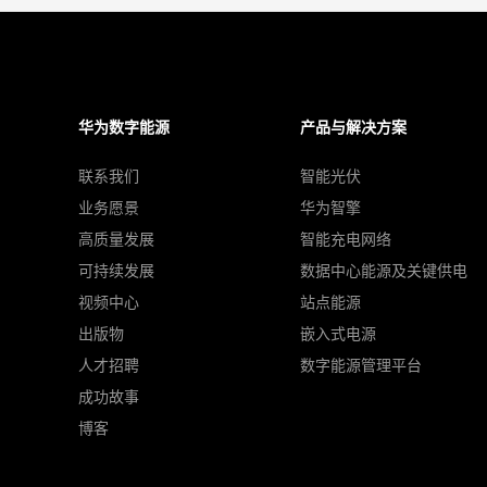
华为数字能源
产品与解决方案
联系我们
智能光伏
业务愿景
华为智擎
高质量发展
智能充电网络
可持续发展
数据中心能源及关键供电
视频中心
站点能源
出版物
嵌入式电源
人才招聘
数字能源管理平台
成功故事
博客