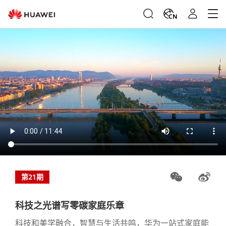
CN
第21期
科技之光谱写零碳家庭乐章
科技和美学融合，智慧与生活共鸣，华为一站式家庭能