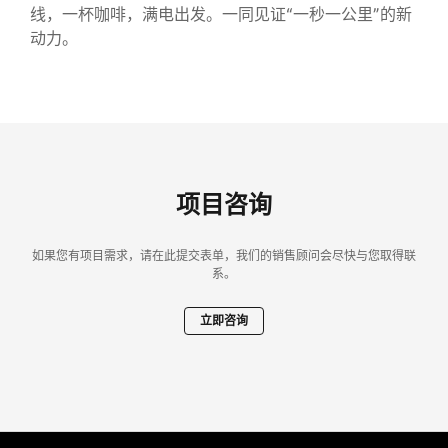
线，一杯咖啡，满电出发。一同见证“一秒一公里”的新
动力。
项目咨询
如果您有项目需求，请在此提交表单，我们的销售顾问会尽快与您取得联
系。
立即咨询