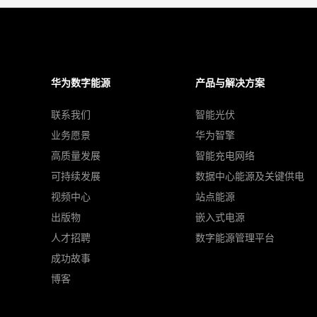
华为数字能源
产品与解决方案
联系我们
智能光伏
业务愿景
华为智擎
高质量发展
智能充电网络
可持续发展
数据中心能源及关键供电
视频中心
站点能源
出版物
嵌入式电源
人才招聘
数字能源管理平台
成功故事
博客