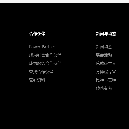
合作伙伴
新闻与动态
Power-Partner
新闻动态
成为销售合作伙伴
展会活动
成为服务合作伙伴
总裁碳世界
查找合作伙伴
方博碳讨室
营销资料
比特与瓦特
碳路有为