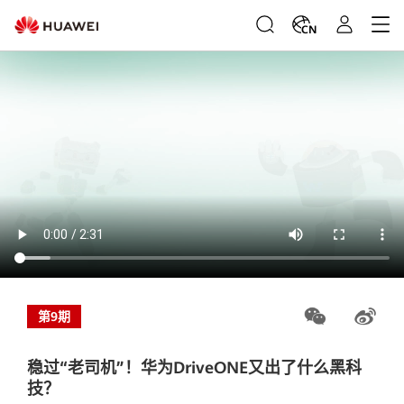
CN
第9期
稳过“老司机”！华为DriveONE又出了什么黑科
技？