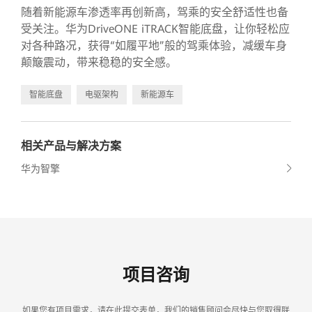
随着新能源车渗透率再创新高，驾乘的安全舒适性也备
受关注。华为DriveONE iTRACK智能底盘，让你轻松应
对各种路况，获得“如履平地”般的驾乘体验，减缓车身
颠簸震动，带来稳稳的安全感。
智能底盘
电驱架构
新能源车
相关产品与解决方案
华为智擎
项目咨询
如果您有项目需求，请在此提交表单，我们的销售顾问会尽快与您取得联