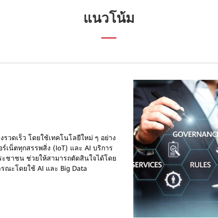
แนวโน้ม
่างรวดเร็ว โดยใช้เทคโนโลยีใหม่ ๆ อย่าง
เน็ตทุกสรรพสิ่ง (IoT) และ AI บริการ
ประชาชน ช่วยให้สามารถตัดสินใจได้โดย
ารณะโดยใช้ AI และ Big Data