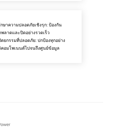
ักษาความปลอดภัยเชิงรุก: ป้องกัน
ิดพลาดและปิดอย่างรวดเร็ว
ัตยกรรมที่ปลอดภัย: ปกป้องทุกอย่าง
แต่คอมโพเนนต์ไปจนถึงศูนย์ข้อมูล
Power