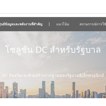
นย์ข้อมูลและพลังงานที่สำคัญ
แนวโน้ม
สถานการณ์การใช
โซลูชัน DC สำหรับรัฐบาล
DC อัจฉริยะจะช่วยสร้างรากฐานของรัฐบาลอิเล็กทรอนิกส์