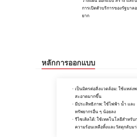
วางแผน ออกแบบ สร้าง และปรั
การเปิดตัวบริการของรัฐบาลอ
ยาก
หลักการออกแบบ
เป็นมิตรต่อสิ่งแวดล้อม: ใช้แหล่ง
สะอาดมากขึ้น
มีประสิทธิภาพ: ใช้ไฟฟ้า น้ำ และ
ทรัพยากรอื่น ๆ น้อยลง
รีไซเคิลได้: ใช้เทคโนโลยีสำหรั
ความร้อนเหลือทิ้งและวัสดุกลับมา