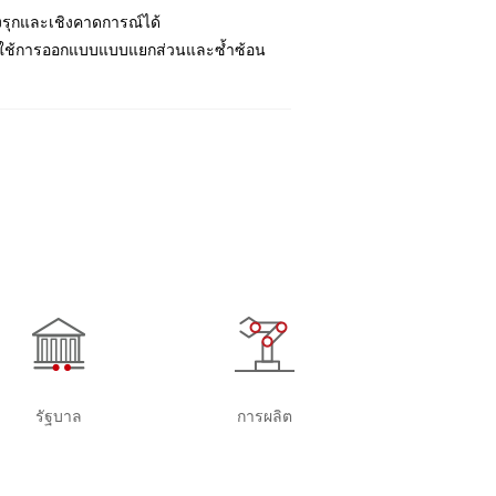
งรุกและเชิงคาดการณ์ได้
บใช้การออกแบบแบบแยกส่วนและซ้ำซ้อน
รัฐบาล
การผลิต