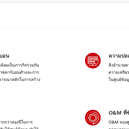
์บอน
ความปลอ
ดล้อมเป็นภารกิจร่วมกัน
สิ่งอำนวย
ก๊าซคาร์บอนต่ำและการ
ความเสถียรเ
อพิจารณาหลักในการสร้าง
ในศูนย์ข้อม
O&M ที่ซ
มากกว่าสองปีในการ
O&M ของศูน