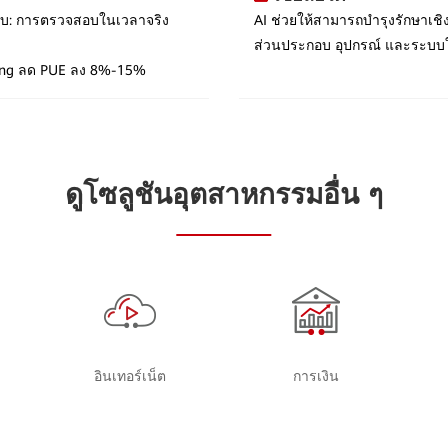
บบ: การตรวจสอบในเวลาจริง
AI ช่วยให้สามารถบำรุงรักษาเชิ
ส่วนประกอบ อุปกรณ์ และระบ
oling ลด PUE ลง 8%-15%
ดูโซลูชันอุตสาหกรรมอื่น ๆ
อินเทอร์เน็ต
การเงิน