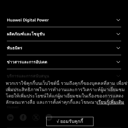
Huawei Digital Power
ผลิตภัณฑ์และโซลูชัน
พันธมิตร
ข่าวสารและการอัปเดต
บริการและการสนับสนุน
พวกเราใช้คุกกี้บนเว็บไซต์นี้ รวมถึงคุกกี้ของบุคคลที่สาม เพื่อช
เพิ่มประสิทธิภาพในการทำงานและการวิเคราะห์ผู้มาเยี่ยมชม
ลิงก์ด่วน
โดยให้เพิ่มประโยชน์ให้แก่ผู้มาเยี่ยมชมในเรื่องของการแสดง
ลักษณะทางสื่อ และการตั้งค่าคุกกี้และโฆษณา
เรียนรู้เพิ่มเติม
Huawei