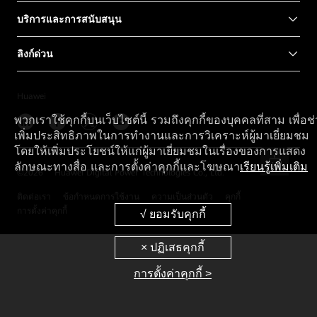
บริการและการสนับสนุน
ลิงก์ด่วน
Huawei
พวกเราใช้คุกกี้บนเว็บไซต์นี้ รวมถึงคุกกี้ของบุคคลที่สาม เพื่อช
เพิ่มประสิทธิภาพในการทำงานและการวิเคราะห์ผู้มาเยี่ยมชม
โดยให้เพิ่มประโยชน์ให้แก่ผู้มาเยี่ยมชมในเรื่องของการแสดง
ลักษณะทางสื่อ และการตั้งค่าคุกกี้และโฆษณา
เรียนรู้เพิ่มเติม
©
2026
Huawei Digital Power Technologies Co., Ltd.
ติดต่อเรา
ข้อกำหนดการใช้งาน
ความเป็นส่วนตัว
คุกกี้
การตั้งค่าคุกกี้
การตั้งค่าคุกกี้ >