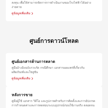
ลงทุน เพื่อให้สามารถจัดการการดำเนินงานของโรงไฟฟ้าได้อย่าง
ง่ายดาย
ดูข้อมูลเพิ่มเติม
ศูนย์การดาวน์โหลด
ศูนย์เอกสารด้านการตลาด
คู่มืออ้างอิงฉบับรวบรัด กรณีศึกษา เอกสารเผยแพร่ที่เกี่ยวกับ
ผลิตภัณฑ์และโซลูชัน
ดูข้อมูลเพิ่มเติม
หลังการขาย
คู่มือผู้ใช้ เอกสาร วิดีโอ และรูปภาพสำหรับการติดตั้งและการอัปเกรด
การกำหนดค่าและการทดสอบระบบอุปกรณ์ก่อนใช้งานจริง ตลอดจน