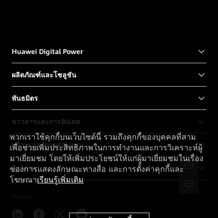
Huawei Digital Power
ผลิตภัณฑ์และโซลูชัน
พันธมิตร
ข่าวสารและการอัปเดต
พวกเราใช้คุกกี้บนเว็บไซต์นี้ รวมถึงคุกกี้ของบุคคลที่สาม
บริการและการสนับสนุน
เพื่อช่วยเพิ่มประสิทธิภาพในการทำงานและการวิเคราะห์ผู้
มาเยี่ยมชม โดยให้เพิ่มประโยชน์ให้แก่ผู้มาเยี่ยมชมในเรื่อง
ลิงก์ด่วน
ของการแสดงลักษณะทางสื่อ และการตั้งค่าคุกกี้และ
โฆษณา
เรียนรู้เพิ่มเติม
Huawei