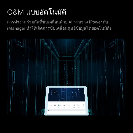
O&M แบบอัตโนมัติ
การทํางานร่วมกันที่ขับเคลื่อนด้วย AI ระหว่าง iPower กับ
iManager ทําให้เกิดการขับเคลื่อนศูนย์ข้อมูลโดยอัตโนมัติs