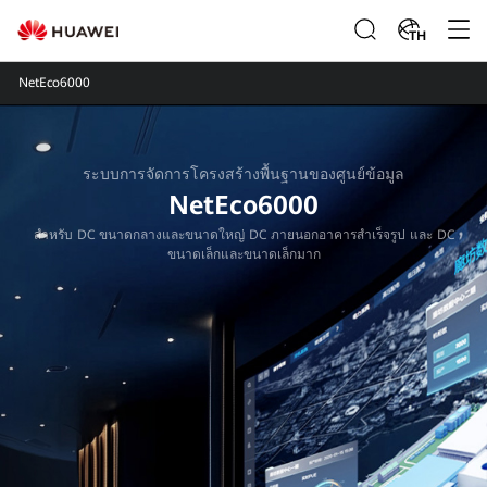
TH
NetEco6000
ระบบการจัดการโครงสร้างพื้นฐานของศูนย์ข้อมูล
NetEco6000
สําหรับ DC ขนาดกลางและขนาดใหญ่ DC ภายนอกอาคารสําเร็จรูป และ DC
ขนาดเล็กและขนาดเล็กมาก