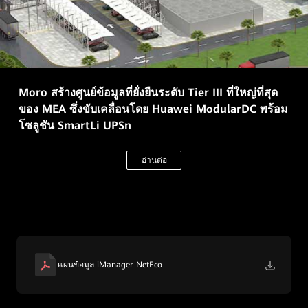
Moro สร้างศูนย์ข้อมูลที่ยั่งยืนระดับ Tier III ที่ใหญ่ที่สุด
ของ MEA ซึ่งขับเคลื่อนโดย Huawei ModularDC พร้อม
โซลูชัน SmartLi UPSn
อ่านต่อ
แผ่นข้อมูล iManager NetEco