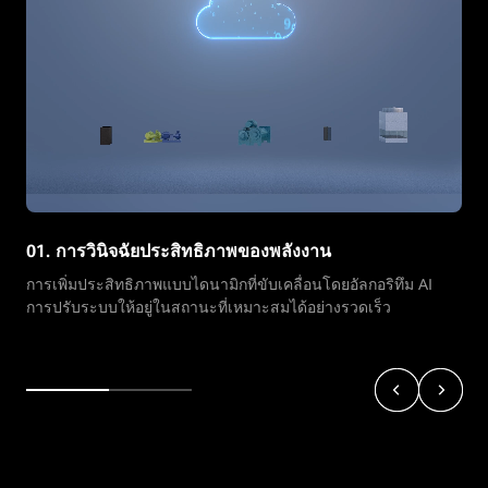
01. การวินิจฉัยประสิทธิภาพของพลังงาน
การเพิ่มประสิทธิภาพแบบไดนามิกที่ขับเคลื่อนโดยอัลกอริทึม AI
การปรับระบบให้อยู่ในสถานะที่เหมาะสมได้อย่างรวดเร็ว