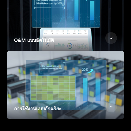
O&M แบบอัตโนมัติ
การใช้งานแบบอัจฉริยะ