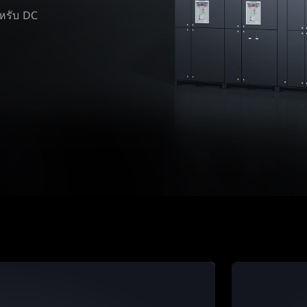
หรับ DC