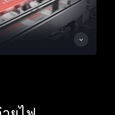
่ายไฟ