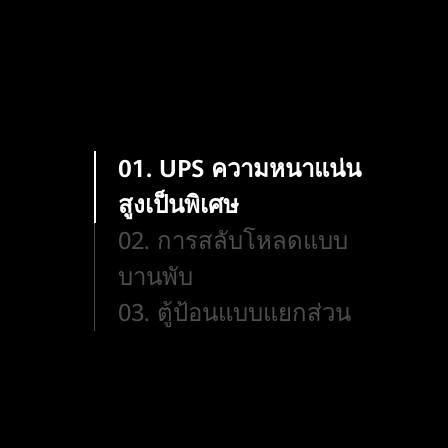
01. UPS ความหนาแน่น
สูงเป็นพิเศษ
02. การสลับโหลดแบบ
บานพับ
03. ตู้ป้อนแบบแยกส่วน