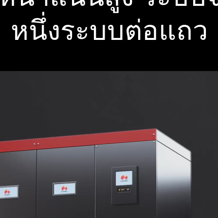
หนึ่งระบบต่อแถว