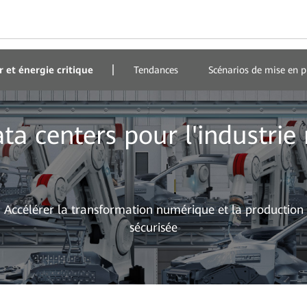
r et énergie critique
Tendances
Scénarios de mise en p
ta centers pour l'industri
Accélérer la transformation numérique et la production
sécurisée