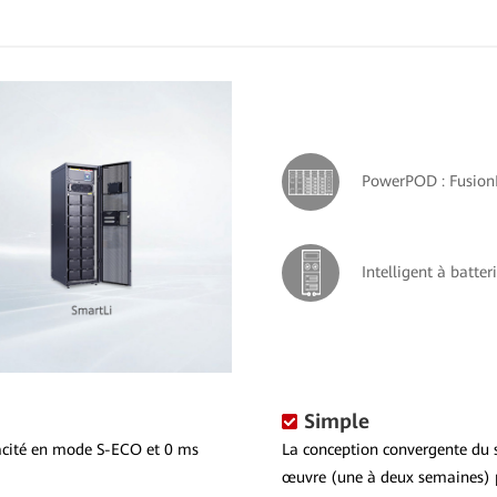
PowerPOD : Fusio
Intelligent à batter
Simple
acité en mode S-ECO et 0 ms
La conception convergente du s
œuvre (une à deux semaines) 