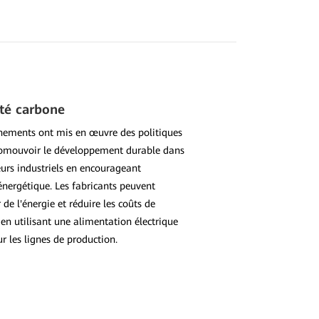
ité carbone
nements ont mis en œuvre des politiques
romouvoir le développement durable dans
eurs industriels en encourageant
é énergétique. Les fabricants peuvent
de l'énergie et réduire les coûts de
en utilisant une alimentation électrique
ur les lignes de production.