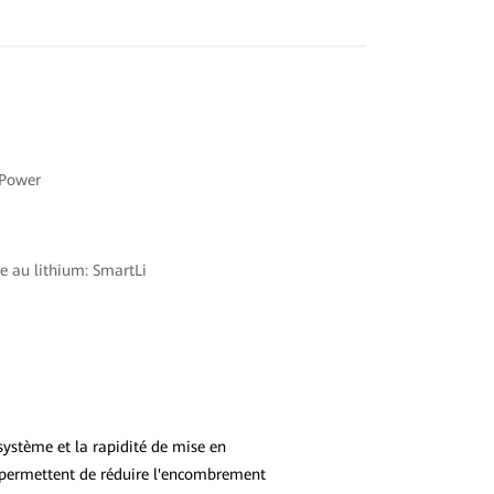
nPower
ie au lithium: SmartLi
ystème et la rapidité de mise en
permettent de réduire l'encombrement