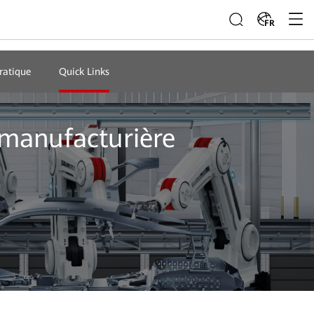
FR
ratique
Quick Links
e manufacturière