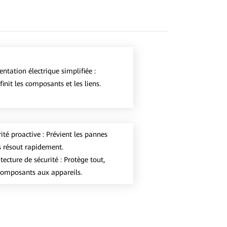
ntation électrique simplifiée :
init les composants et les liens.
ité proactive : Prévient les pannes
es résout rapidement.
tecture de sécurité : Protège tout,
composants aux appareils.