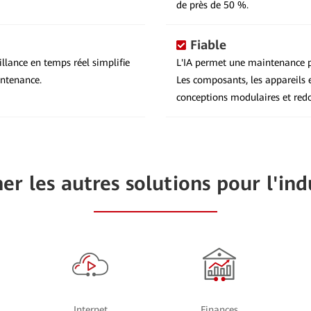
de près de 50 %.
Fiable
illance en temps réel simplifie
L'IA permet une maintenance pr
intenance.
Les composants, les appareils 
conceptions modulaires et red
her les autres solutions pour l'ind
Internet
Finances