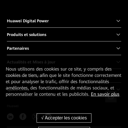
Huawei Digital Power
Produits et solutions
Partenaires
Actualités et Mises à jour
Nous utilisons des cookies sur ce site, y compris des
cookies de tiers, afin que le site fonctionne correctement
Services et Assistance
et pour analyser le trafic, offrir des fonctionnalités
améliorées, des fonctionnalités de médias sociaux, et
Quick Links
personnaliser le contenu et les publicités.
En savoir plus
Huawei