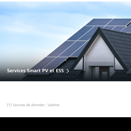
Services Smart PV et ESS
[1] Sources de données : Uptime