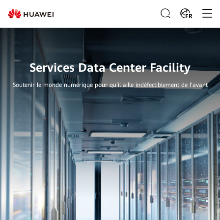
FR
Services Data Center Facility
Soutenir le monde numérique pour qu'il aille indéfectiblement de l'avant