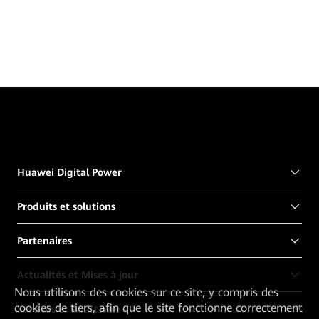
Huawei Digital Power
Produits et solutions
Partenaires
Actualités et Mises à jour
Nous utilisons des cookies sur ce site, y compris des
cookies de tiers, afin que le site fonctionne correctement
Services et Assistance