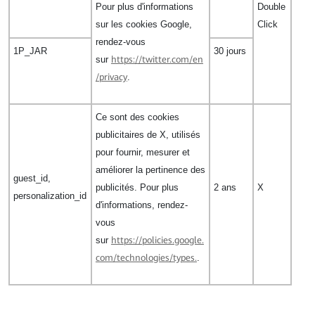
Pour plus d'informations
Double
sur les cookies Google,
Click
rendez-vous
1P_JAR
30 jours
sur
https://twitter.com/en
/privacy
.
Ce sont des cookies
publicitaires de X, utilisés
pour fournir, mesurer et
améliorer la pertinence des
guest_id,
publicités. Pour plus
2 ans
X
personalization_id
d'informations, rendez-
vous
sur
https://policies.google.
com/technologies/types.
.