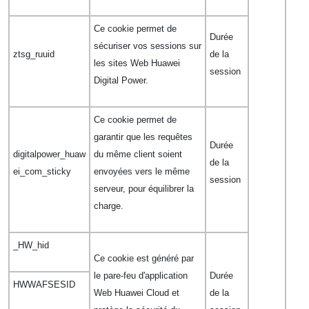
Ce cookie permet de
Durée
sécuriser vos sessions sur
ztsg_ruuid
de la
les sites Web Huawei
session
Digital Power.
Ce cookie permet de
garantir que les requêtes
Durée
digitalpower_huaw
du même client soient
de la
ei_com_sticky
envoyées vers le même
session
serveur, pour équilibrer la
charge.
_HW_hid
Ce cookie est généré par
le pare-feu d'application
Durée
HWWAFSESID
Web Huawei Cloud et
de la