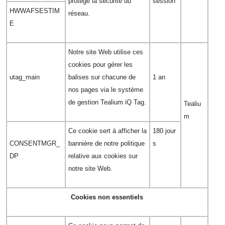
protège la sécurité du
session
HWWAFSESTIM
réseau.
E
Notre site Web utilise ces
cookies pour gérer les
utag_main
balises sur chacune de
1 an
nos pages via le système
de gestion Tealium iQ Tag.
Tealiu
m
Ce cookie sert à afficher la
180 jour
CONSENTMGR_
bannière de notre politique
s
DP
relative aux cookies sur
notre site Web.
Cookies non essentiels