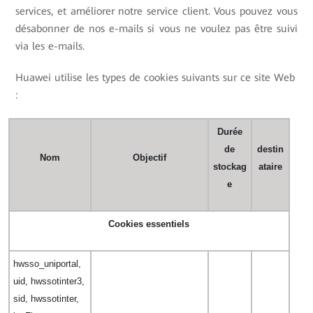
services, et améliorer notre service client. Vous pouvez vous
désabonner de nos e-mails si vous ne voulez pas être suivi
via les e-mails.
Huawei utilise les types de cookies suivants sur ce site Web
:
Durée
de
destin
Nom
Objectif
stockag
ataire
e
Cookies essentiels
hwsso_uniportal,
uid, hwssotinter3,
sid, hwssotinter,