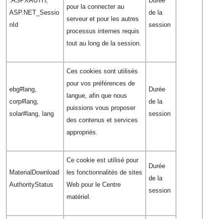
.ASPXAUTH,
Durée
pour la connecter au
ASP.NET_Sessio
de la
serveur et pour les autres
nId
session
processus internes requis
tout au long de la session.
Ces cookies sont utilisés
pour vos préférences de
ebg#lang,
Durée
langue, afin que nous
corp#lang,
de la
puissions vous proposer
solar#lang, lang
session
des contenus et services
appropriés.
Ce cookie est utilisé pour
Durée
MaterialDownload
les fonctionnalités de sites
de la
AuthorityStatus
Web pour le Centre
session
matériel.