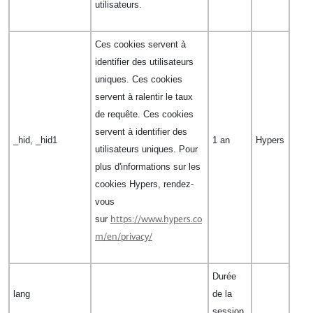
utilisateurs.
Ces cookies servent à
identifier des utilisateurs
uniques. Ces cookies
servent à ralentir le taux
de requête. Ces cookies
servent à identifier des
_hid, _hid1
1 an
Hypers
utilisateurs uniques. Pour
plus d'informations sur les
cookies Hypers, rendez-
vous
sur
https://www.hypers.co
m/en/privacy/
Durée
lang
de la
session