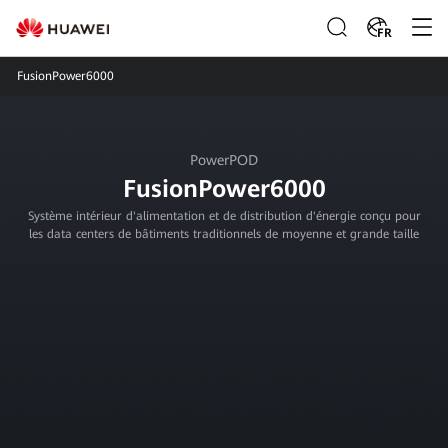
FR
FusionPower6000
PowerPOD
FusionPower6000
Système intérieur d'alimentation et de distribution d'énergie conçu pour
les data centers de bâtiments traditionnels de moyenne et grande taille