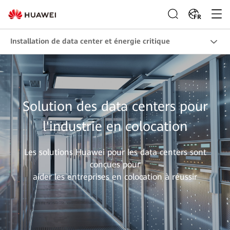
FR
Installation de data center et énergie critique
Solution des data centers pour
l'industrie en colocation
Les solutions Huawei pour les data centers sont
conçues pour
aider les entreprises en colocation à réussir