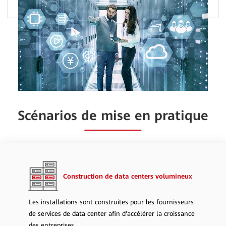
Scénarios de mise en pratique
Construction de data centers volumineux
Les installations sont construites pour les fournisseurs
de services de data center afin d'accélérer la croissance
des entreprises.