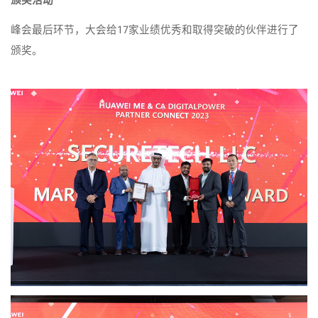
峰会最后环节，大会给17家业绩优秀和取得突破的伙伴进行了
颁奖。