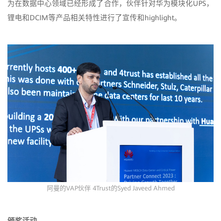
为在数据中心领域已经形成了合作，伙伴针对华为模块化UPS，
锂电和DCIM等产品相关特性进行了宣传和highlight。
阿曼的VAP伙伴 4Trust的Syed Javeed Ahmed
颁奖活动