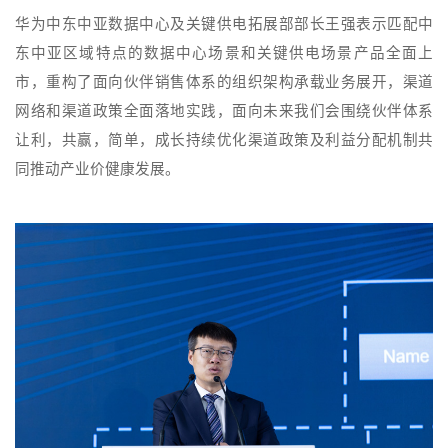
华为中东中亚数据中心及关键供电拓展部部长王强表示匹配中
东中亚区域特点的数据中心场景和关键供电场景产品全面上
市，重构了面向伙伴销售体系的组织架构承载业务展开，渠道
网络和渠道政策全面落地实践，面向未来我们会围绕伙伴体系
让利，共赢，简单，成长持续优化渠道政策及利益分配机制共
同推动产业价健康发展。