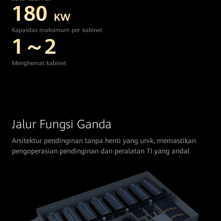
180
KW
Kapasitas maksimum per kabinet
1～2
Menghemat kabinet
Jalur Fungsi Ganda
Arsitektur pendinginan tanpa henti yang unik, memastikan
pengoperasian pendinginan dan peralatan TI yang andal