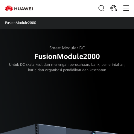
ID
FusionModule2000
Smart Modular DC
FusionModule2000
Untuk DC skala kecil dan menengah perusahaan, bank, pemerintahan,
kurir, dan organisasi pendidikan dan kesehatan