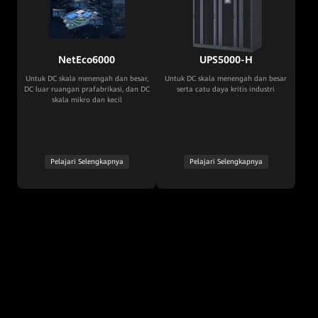
NetEco6000
UPS5000-H
Untuk DC skala menengah dan besar,
Untuk DC skala menengah dan besar
DC luar ruangan prafabrikasi, dan DC
serta catu daya kritis industri
skala mikro dan kecil
Pelajari Selengkapnya
Pelajari Selengkapnya