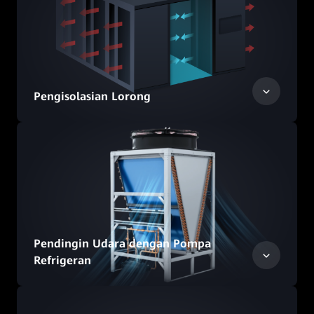
Pengisolasian Lorong
Pendingin Udara dengan Pompa
Refrigeran