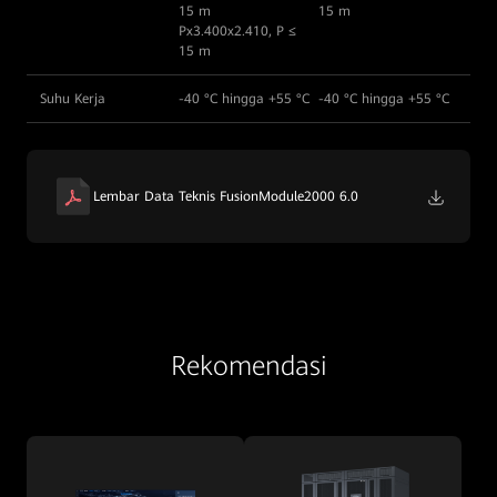
15 m
15 m
Px3.400x2.410, P ≤
15 m
Suhu Kerja
-40 °C hingga +55 °C
-40 °C hingga +55 °C
Lembar Data Teknis FusionModule2000 6.0
Rekomendasi