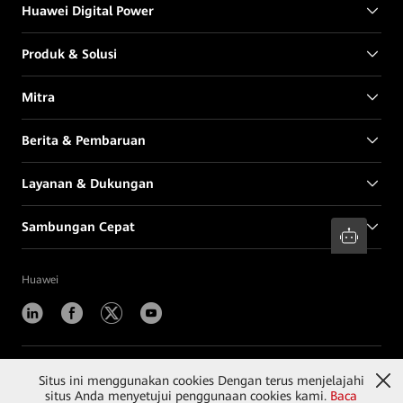
Huawei Digital Power
Produk & Solusi
Mitra
Berita & Pembaruan
Layanan & Dukungan
Sambungan Cepat
Huawei
©
2026
Huawei Digital Power Technologies Co., Ltd.
Situs ini menggunakan cookies Dengan terus menjelajahi
situs Anda menyetujui penggunaan cookies kami.
Baca