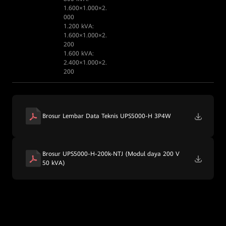
1.600×1.000×2.
000
1.200 kVA:
1.600×1.000×2.
200
1.600 kVA:
2.400×1.000×2.
200
Brosur Lembar Data Teknis UPS5000-H 3P4W
Brosur UPS5000-H-200k-NTJ (Modul daya 200 V
50 kVA)