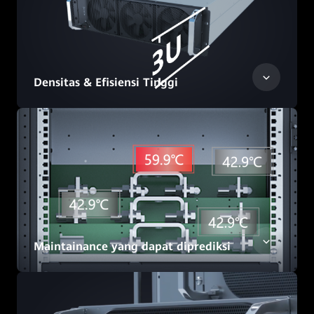
Densitas & Efisiensi Tinggi
Maintainance yang dapat diprediksi