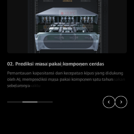
02. Prediksi masa pakai komponen cerdas
Pemantauan kapasitansi dan kecepatan kipas yang didukung
oleh AI, memprediksi masa pakai komponen satu tahun
sebelumnya