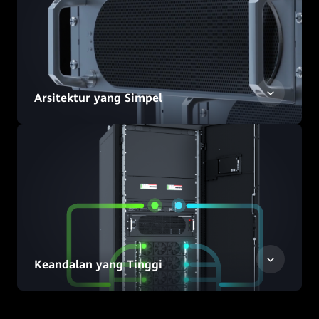
Arsitektur yang Simpel
Keandalan yang Tinggi