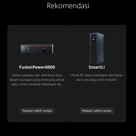
Rekomendasi
FusionPower6000
SmartLi
Sistem pasokan dan distribusi daya
Untuk DC skala menengah dan besar
dalam ruangan yang dirancang untuk
dan catu daya kritis industri
data center berskala menengah dan
besar pada gedung tradisional.
Pelajari Lebih Lanjut
Pelajari Lebih Lanjut