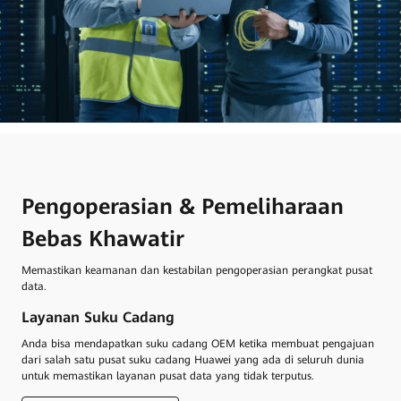
Pengoperasian & Pemeliharaan
Bebas Khawatir
Memastikan keamanan dan kestabilan pengoperasian perangkat pusat
data.
Layanan Suku Cadang
Pe
Anda bisa mendapatkan suku cadang OEM ketika membuat pengajuan
Kam
dari salah satu pusat suku cadang Huawei yang ada di seluruh dunia
dan
untuk memastikan layanan pusat data yang tidak terputus.
Hua
ket