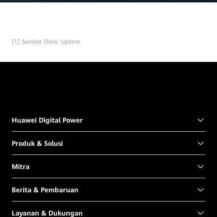
[1] Sumber Data: Uptime
Huawei Digital Power
Produk & Solusi
Mitra
Berita & Pembaruan
Layanan & Dukungan