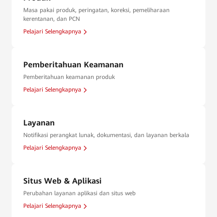
Masa pakai produk, peringatan, koreksi, pemeliharaan
kerentanan, dan PCN
Pelajari Selengkapnya
Pemberitahuan Keamanan
Pemberitahuan keamanan produk
Pelajari Selengkapnya
Layanan
Notifikasi perangkat lunak, dokumentasi, dan layanan berkala
Pelajari Selengkapnya
Situs Web & Aplikasi
Perubahan layanan aplikasi dan situs web
Pelajari Selengkapnya