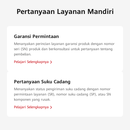
Pertanyaan Layanan Mandiri
Garansi Permintaan
Menanyakan perincian layanan garansi produk dengan nomor
seri (SN) produk dan berkonsultasi untuk pertanyaan tentang
pembelian.
Pelajari Selengkapnya
Pertanyaan Suku Cadang
Menanyakan status pengiriman suku cadang dengan nomor
permintaan layanan (SR), nomor suku cadang (SP), atau SN
komponen yang rusak.
Pelajari Selengkapnya