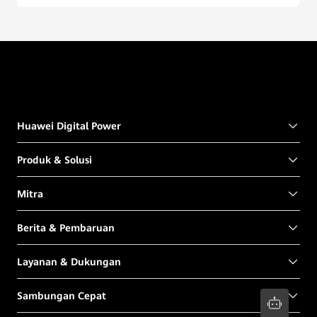
Huawei Digital Power
Produk & Solusi
Mitra
Berita & Pembaruan
Layanan & Dukungan
Sambungan Cepat