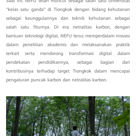
Saat ini, NEFU telah muncul sebagai salah satu universitas
"kelas satu ganda" di Tiongkok dengan bidang kehutanan
sebagai keunggulannya dan teknik kehutanan sebagai
salah satu fiturnya. Di era netralitas karbon, dengan
bantuan teknologi digital, NEFU terus memperdalam inovasi
dalam penelitian akademis dan melaksanakan praktik
terkait serta mendorong transformasi digital dalam
pendekatan pendidikannya, sebagai bagian dari
kontribusinya terhadap target Tiongkok dalam mencapai
pengaturan puncak karbon dan netralitas karbon.