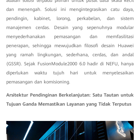
adalah solusi terpadu pilihan untuk pusat data skala kecil
dan menengah. Solusi ini mengintegrasikan catu daya,
pendingin, kabinet, lorong, perkabelan, dan sistem
manajemen cerdas. Desain yang sepenuhnya modular
menyederhanakan pemasangan dan memfasilitasi
penerapan, sehingga mewujudkan filosofi desain Huawei
yang ramah lingkungan, sederhana, cerdas, dan andal
(GSSR). Sejak FusionModule2000 6.0 hadir di NEFU, hanya
diperlukan waktu tujuh hari untuk menyelesaikan
pemasangan dan komisioning.
Arsitektur Pendinginan Berkelanjutan: Satu Tautan untuk
Tujuan Ganda Memastikan Layanan yang Tidak Terputus