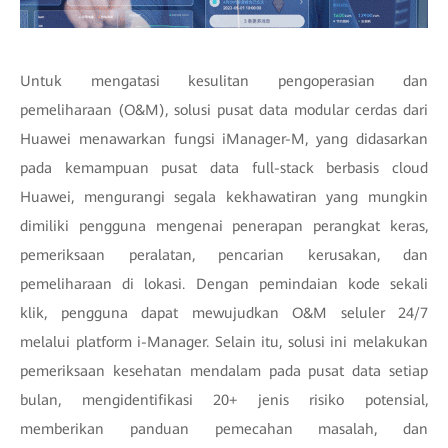
Untuk mengatasi kesulitan pengoperasian dan
pemeliharaan (O&M), solusi pusat data modular cerdas dari
Huawei menawarkan fungsi iManager-M, yang didasarkan
pada kemampuan pusat data full-stack berbasis cloud
Huawei, mengurangi segala kekhawatiran yang mungkin
dimiliki pengguna mengenai penerapan perangkat keras,
pemeriksaan peralatan, pencarian kerusakan, dan
pemeliharaan di lokasi. Dengan pemindaian kode sekali
klik, pengguna dapat mewujudkan O&M seluler 24/7
melalui platform i-Manager. Selain itu, solusi ini melakukan
pemeriksaan kesehatan mendalam pada pusat data setiap
bulan, mengidentifikasi 20+ jenis risiko potensial,
memberikan panduan pemecahan masalah, dan